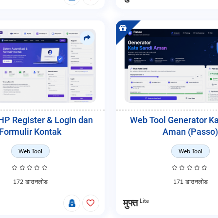
HP Register & Login dan
Web Tool Generator Ka
Formulir Kontak
Aman (Passo)
Web Tool
Web Tool
172 डाउनलोड
171 डाउनलोड
Lite
मुफ्त