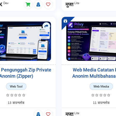
Dev
Lite
K
मुफ्त
 Pengunggah Zip Private
Web Media Catatan 
Anonim (Zipper)
Anonim Multibahasa 
Web Tool
Web Media
13 डाउनलोड
11 डाउनलोड
Lite
मुफ्त