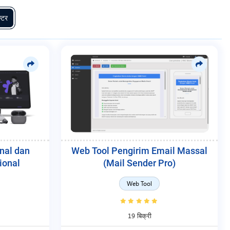
्टर
nal dan
Web Tool Pengirim Email Massal
ional
(Mail Sender Pro)
Web Tool
19 बिक्री