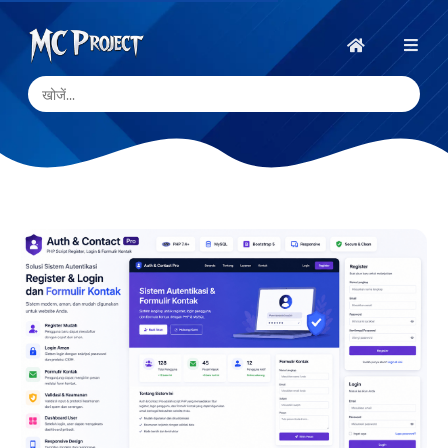
MC
Project
होम
Official
Store
डिजिटल
उत्पाद
स्टोर
और
फ्रीलांस
सेवाएँ