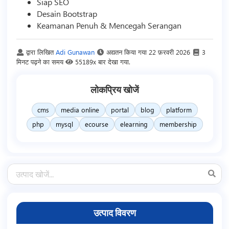
Siap SEO
Desain Bootstrap
Keamanan Penuh & Mencegah Serangan
द्वारा लिखित
Adi Gunawan
अद्यतन किया गया
22 फ़रवरी 2026
3
मिनट पढ़ने का समय
55189x बार देखा गया.
लोकप्रिय खोजें
cms
media online
portal
blog
platform
php
mysql
ecourse
elearning
membership
उत्पाद विवरण