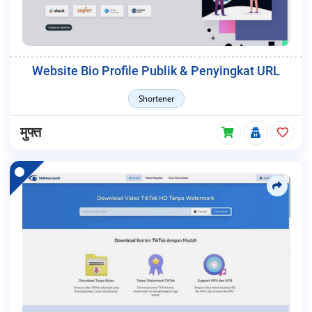
Website Bio Profile Publik & Penyingkat URL
Shortener
मुफ्त