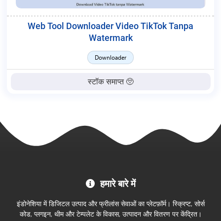
Web Tool Downloader Video TikTok Tanpa
Watermark
Downloader
स्टॉक समाप्त 🥺
MC
हमारे बारे में
Project
आधिकारिक
इंडोनेशिया में डिजिटल उत्पाद और फ्रीलांस सेवाओं का प्लेटफ़ॉर्म। स्क्रिप्ट, सोर्स
स्टोर
कोड, प्लगइन, थीम और टेम्पलेट के विकास, उत्पादन और वितरण पर केंद्रित।