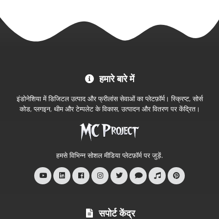
MC
हमारे बारे में
Project
आधिकारिक
इंडोनेशिया में डिजिटल उत्पाद और फ्रीलांस सेवाओं का प्लेटफ़ॉर्म। स्क्रिप्ट, सोर्स
स्टोर
कोड, प्लगइन, थीम और टेम्पलेट के विकास, उत्पादन और वितरण पर केंद्रित।
में
आपका
स्वागत
हमसे विभिन्न सोशल मीडिया प्लेटफ़ॉर्म पर जुड़ें.
है
सपोर्ट केंद्र