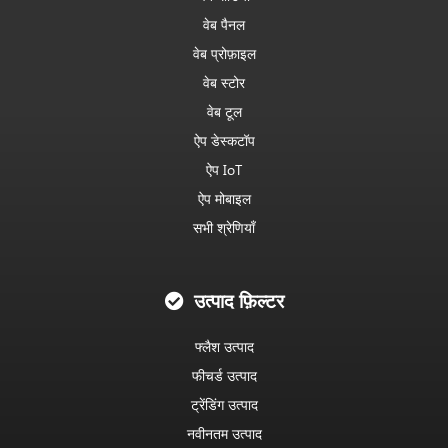
वेब पैनल
वेब प्रोफ़ाइल
वेब स्टोर
वेब टूल
ऐप डेस्कटॉप
ऐप IoT
ऐप मोबाइल
सभी श्रेणियाँ
उत्पाद फ़िल्टर
फ्लैश उत्पाद
फीचर्ड उत्पाद
ट्रेंडिंग उत्पाद
नवीनतम उत्पाद