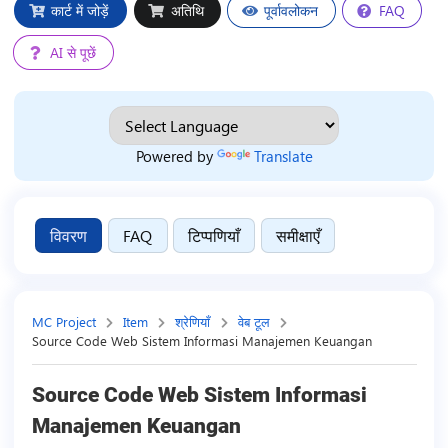
कार्ट में जोड़ें
अतिथि
पूर्वावलोकन
FAQ
AI से पूछें
Powered by
Translate
विवरण
FAQ
टिप्पणियाँ
समीक्षाएँ
MC Project
Item
श्रेणियाँ
वेब टूल
Source Code Web Sistem Informasi Manajemen Keuangan
Source Code Web Sistem Informasi
Manajemen Keuangan