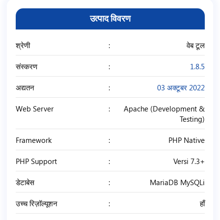
उत्पाद विवरण
श्रेणी
वेब टूल
संस्करण
1.8.5
अद्यतन
03 अक्टूबर 2022
Web Server
Apache (Development &
Testing)
Framework
PHP Native
PHP Support
Versi 7.3+
डेटाबेस
MariaDB MySQLi
उच्च रिज़ॉल्यूशन
हाँ