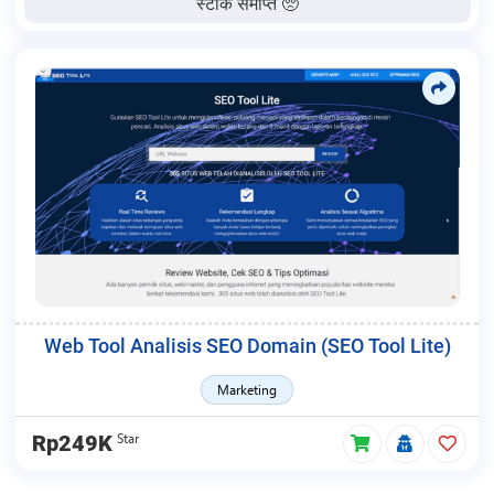
स्टॉक समाप्त 🥺
Web Tool Analisis SEO Domain (SEO Tool Lite)
Marketing
Star
Rp249K