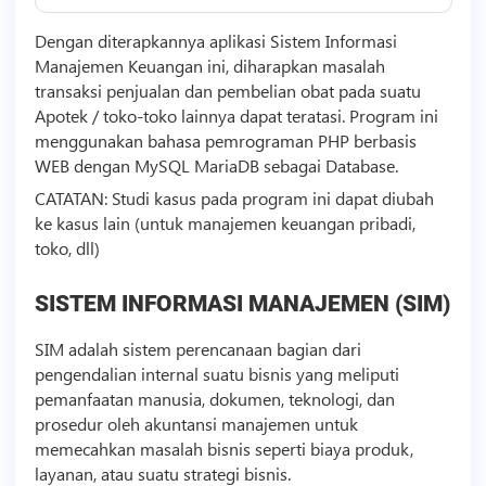
Dengan diterapkannya aplikasi Sistem Informasi
Manajemen Keuangan ini, diharapkan masalah
transaksi penjualan dan pembelian obat pada suatu
Apotek / toko-toko lainnya dapat teratasi. Program ini
menggunakan bahasa pemrograman PHP berbasis
WEB dengan MySQL MariaDB sebagai Database.
CATATAN: Studi kasus pada program ini dapat diubah
ke kasus lain (untuk manajemen keuangan pribadi,
toko, dll)
SISTEM INFORMASI MANAJEMEN (SIM)
SIM adalah sistem perencanaan bagian dari
pengendalian internal suatu
bisnis
yang meliputi
pemanfaatan manusia, dokumen,
teknologi
, dan
prosedur oleh akuntansi manajemen untuk
memecahkan masalah
bisnis
seperti biaya produk,
layanan, atau suatu strategi
bisnis
.