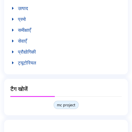
उत्पाद
प्रमो
समीक्षाएँ
सेवाएँ
प्रौद्योगिकी
ट्यूटोरियल
टैग खोजें
mc project