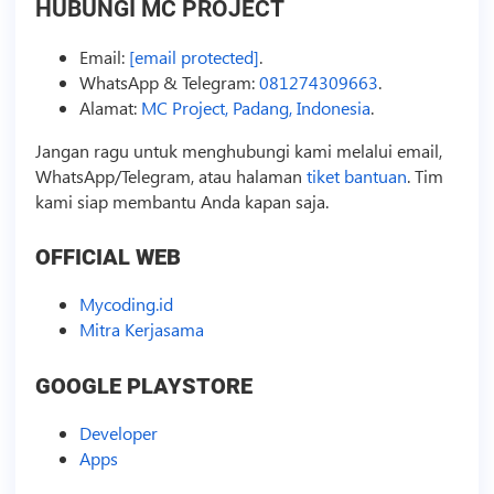
HUBUNGI MC PROJECT
Email:
[email protected]
.
WhatsApp & Telegram:
081274309663
.
Alamat:
MC Project, Padang, Indonesia
.
Jangan ragu untuk menghubungi kami melalui email,
WhatsApp/Telegram, atau halaman
tiket bantuan
. Tim
kami siap membantu Anda kapan saja.
OFFICIAL WEB
Mycoding.id
Mitra Kerjasama
GOOGLE PLAYSTORE
Developer
Apps