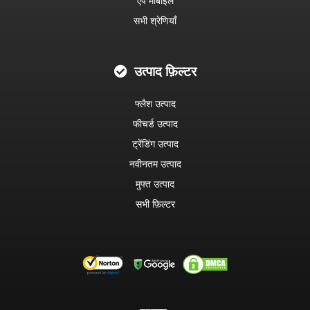
ऐप मोबाइल
सभी श्रेणियाँ
उत्पाद फ़िल्टर
फ्लैश उत्पाद
फीचर्ड उत्पाद
ट्रेंडिंग उत्पाद
नवीनतम उत्पाद
मुफ्त उत्पाद
सभी फ़िल्टर