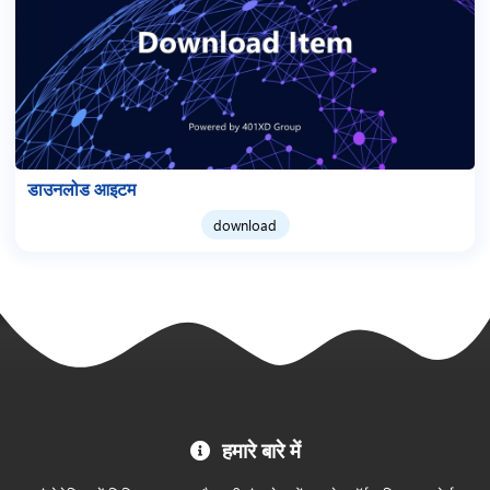
डाउनलोड आइटम
download
MC
हमारे बारे में
Project
आधिकारिक