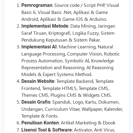
:
Source code
/
Script
PHP, Visual
Pemrograman
Basic 6, Visual Basic .Net, Aplikasi & Game
Android, Aplikasi & Game iOS & Arduino.
: Data Mining, Jaringan
Implementasi Metode
Saraf Tiruan, Kriptografi, Logika Fuzzy, Sistem
Pendukung Keputusan & Sistem Pakar.
: Machine Learning, Natural
Implementasi AI
Language Processing, Computer Vision, Robotic
Process Automation, Symbolic AI, Knowledge
Representation and Reasoning, AI Reasoning
Models & Expert Systems Method.
:
Template
Backend,
Template
Desain Website
Frontend,
Template
HTML5,
Template
CMS,
Themes CMS, Plugins CMS & Widgets CMS.
: Spanduk, Logo, Kartu, Dokumen,
Desain Grafis
Undangan, Curriculum Vitae, Wallpaper, Kalender,
Template
& Fonts.
: Artikel Marketing & Ebook
Penulisan Konten
: Activator, Anti Virus,
Lisensi Tool & Software