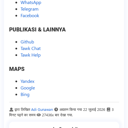
WhatsApp
Telegram
Facebook
PUBLIKASI & LAINNYA
Github
Tawk Chat
Tawk Help
MAPS
Yandex
Google
Bing
द्वारा लिखित
Adi Gunawan
अद्यतन किया गया
22 जुलाई 2026
3
मिनट पढ़ने का समय
27436x बार देखा गया.