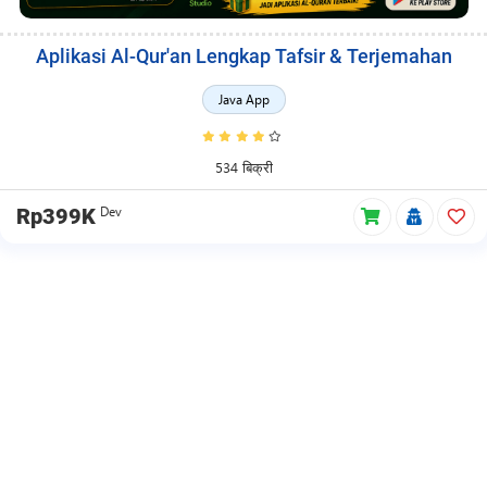
Aplikasi Al-Qur'an Lengkap Tafsir & Terjemahan
Java App
534 बिक्री
Dev
Rp399K