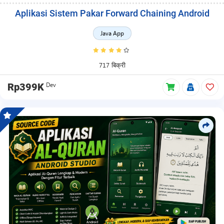
Aplikasi Sistem Pakar Forward Chaining Android
Java App
717 बिक्री
Dev
Rp399K