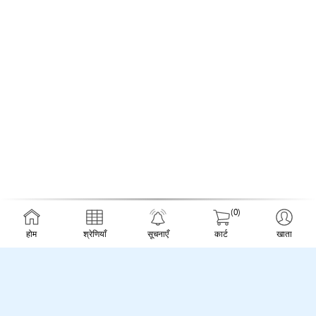
(0)
होम
श्रेणियाँ
सूचनाएँ
कार्ट
खाता