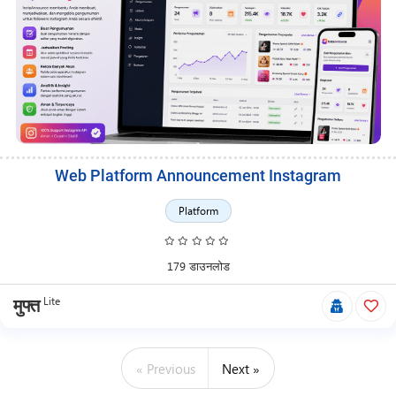
Web Platform Announcement Instagram
Platform
179 डाउनलोड
Lite
मुफ्त
« Previous
Next »