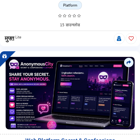
Platform
15 डाउनलोड
Lite
मुफ्त