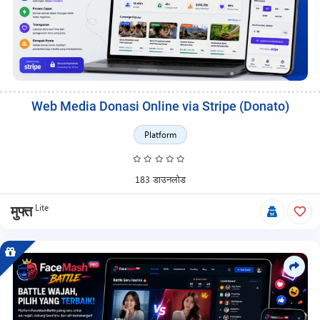
Web Media Donasi Online via Stripe (Donato)
Platform
183 डाउनलोड
Lite
मुफ्त