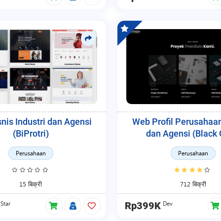
nis Industri dan Agensi
Web Profil Perusahaan
(BiProtri)
dan Agensi (Black 
Perusahaan
Perusahaan
15 बिक्री
712 बिक्री
Star
Dev
Rp399K