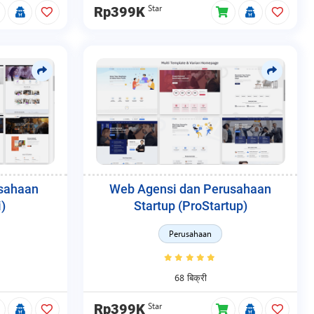
Star
Rp399K
usahaan
Web Agensi dan Perusahaan
)
Startup (ProStartup)
Perusahaan
68 बिक्री
Star
Rp399K