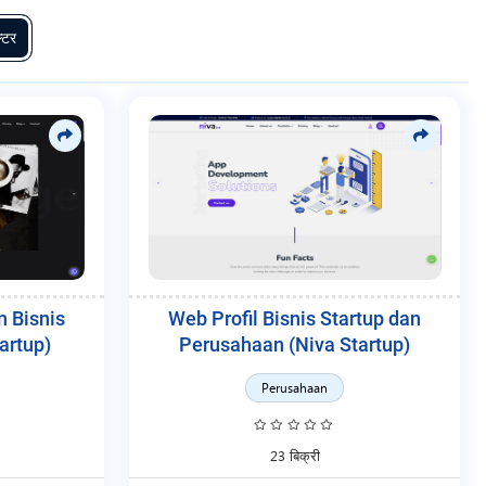
्टर
n Bisnis
Web Profil Bisnis Startup dan
artup)
Perusahaan (Niva Startup)
Perusahaan
23 बिक्री