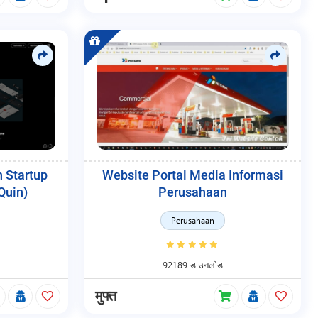
 Startup
Website Portal Media Informasi
Quin)
Perusahaan
Perusahaan
92189 डाउनलोड
मुफ्त