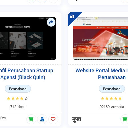
fil Perusahaan Startup
Website Portal Media 
Agensi (Black Quin)
Perusahaan
Perusahaan
Perusahaan
712 बिक्री
92189 डाउनलोड
Dev
मुफ्त