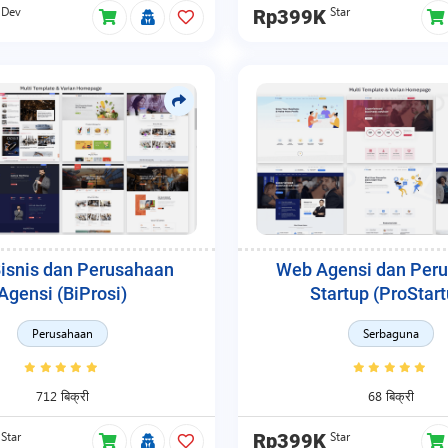
Dev
Star
Rp399K
isnis dan Perusahaan
Web Agensi dan Per
Agensi (BiProsi)
Startup (ProStart
Perusahaan
Serbaguna
712 बिक्री
68 बिक्री
Star
Star
Rp399K