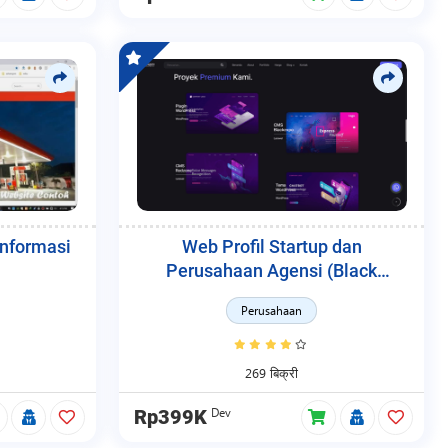
Informasi
Web Profil Startup dan
Perusahaan Agensi (Black
Agency)
Perusahaan
269 बिक्री
Dev
Rp399K