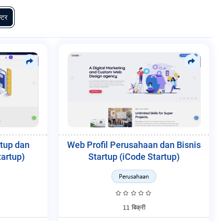
्टर
rtup dan
Web Profil Perusahaan dan Bisnis
artup)
Startup (iCode Startup)
Perusahaan
11 बिक्री