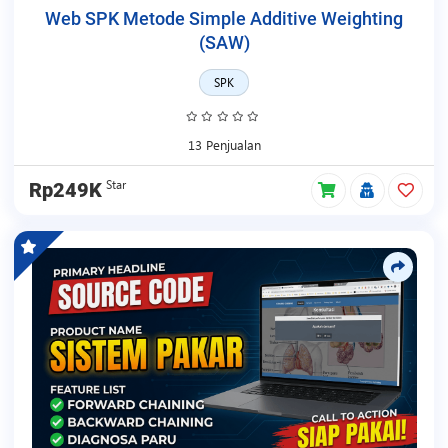
Web SPK Metode Simple Additive Weighting
(SAW)
SPK
13 Penjualan
Star
Rp249K