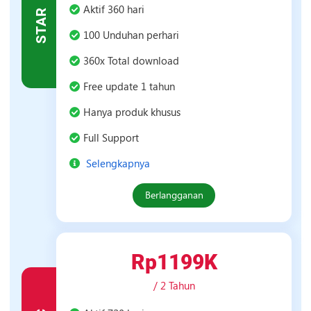
Paket
Aktif 360 hari
STAR
Star
100 Unduhan perhari
360x Total download
Free update 1 tahun
Hanya produk khusus
Full Support
Selengkapnya
Berlangganan
Rp1199K
/ 2 Tahun
Paket