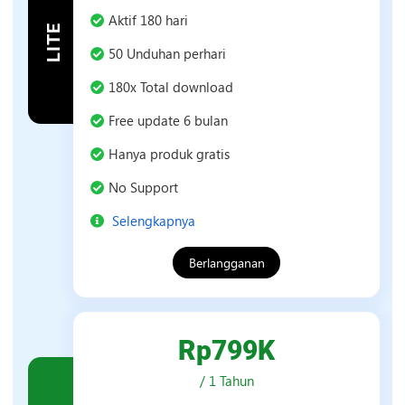
Paket
Aktif 180 hari
LITE
Lite
50 Unduhan perhari
180x Total download
Free update 6 bulan
Hanya produk gratis
No Support
Selengkapnya
Berlangganan
Rp799K
/ 1 Tahun