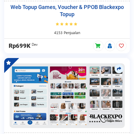
Web Topup Games, Voucher & PPOB Blackexpo
Topup
4153 Penjualan
Dev
Rp699K