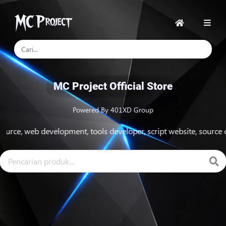
Beranda
MC Project Official Store
Powered By 401XD Group
eb development, tools developer, script website, source code apli