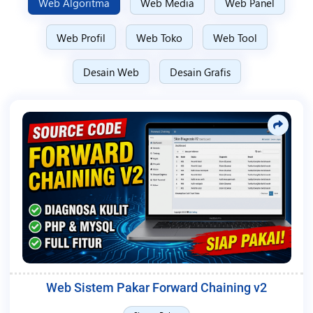
Web Algoritma
Web Media
Web Panel
Web Profil
Web Toko
Web Tool
Desain Web
Desain Grafis
Web Sistem Pakar Forward Chaining v2