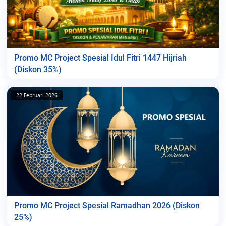
Promo MC Project Spesial Idul Fitri 1447 Hijriah
(Diskon 35%)
22 Februari 2026
Promo MC Project Spesial Ramadhan 2026 (Diskon
25%)