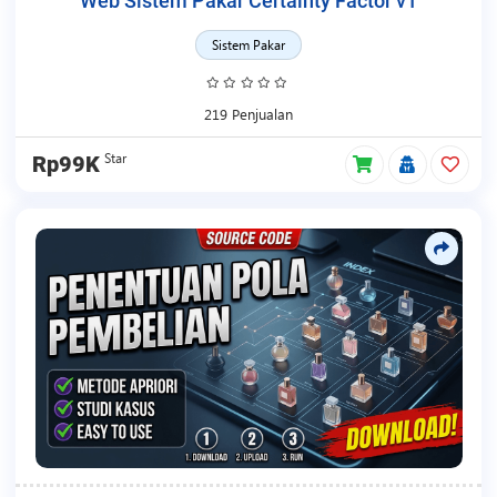
Web Sistem Pakar Certainty Factor v1
Sistem Pakar
219 Penjualan
Star
Rp99K