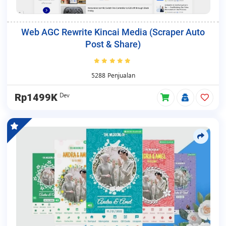
Web AGC Rewrite Kincai Media (Scraper Auto
Post & Share)
5288 Penjualan
Dev
Rp1499K