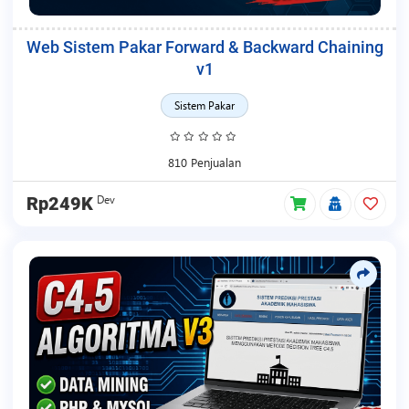
Web Sistem Pakar Forward & Backward Chaining
v1
Sistem Pakar
810 Penjualan
Dev
Rp249K