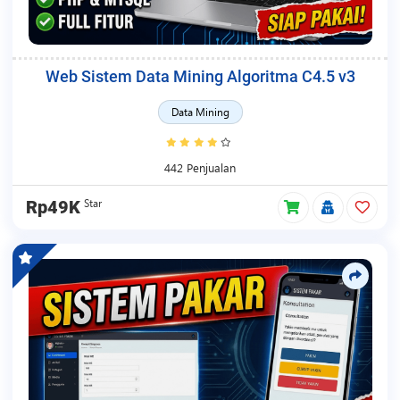
Web Sistem Data Mining Algoritma C4.5 v3
Data Mining
442 Penjualan
Star
Rp49K