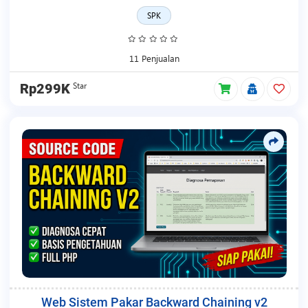
SPK
11 Penjualan
Star
Rp299K
Web Sistem Pakar Backward Chaining v2