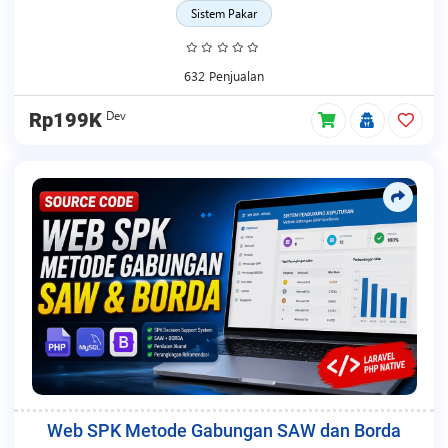
Sistem Pakar
632 Penjualan
Dev
Rp199K
Web SPK Metode Gabungan SAW dan Borda