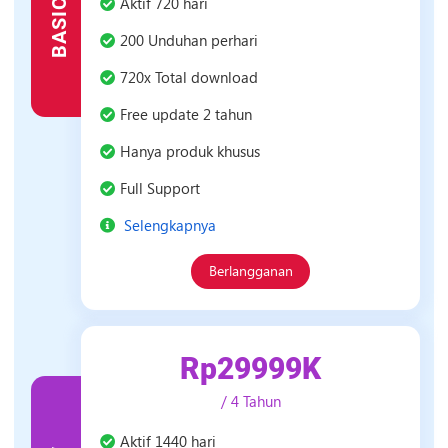
Aktif 720 hari
BASIC
Basic
200 Unduhan perhari
720x Total download
Free update 2 tahun
Hanya produk khusus
Full Support
Selengkapnya
Berlangganan
Rp29999K
/ 4 Tahun
Paket
Aktif 1440 hari