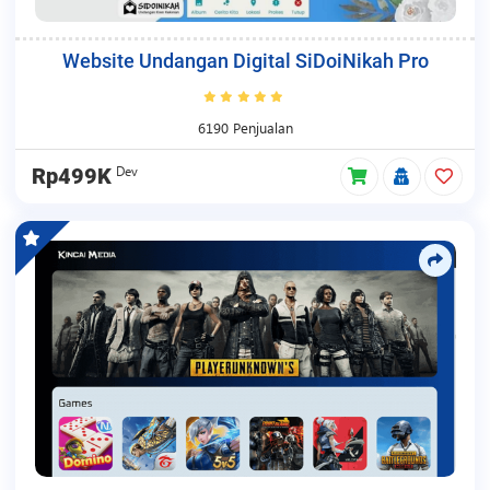
Website Undangan Digital SiDoiNikah Pro
6190 Penjualan
Dev
Rp499K