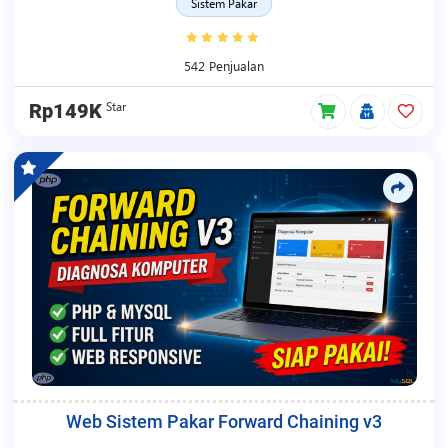
Sistem Pakar
542 Penjualan
Star
Rp149K
Web Sistem Pakar Forward Chaining v3