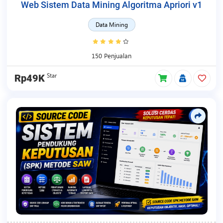
Web Sistem Data Mining Algoritma Apriori v1
Data Mining
150 Penjualan
Star
Rp49K