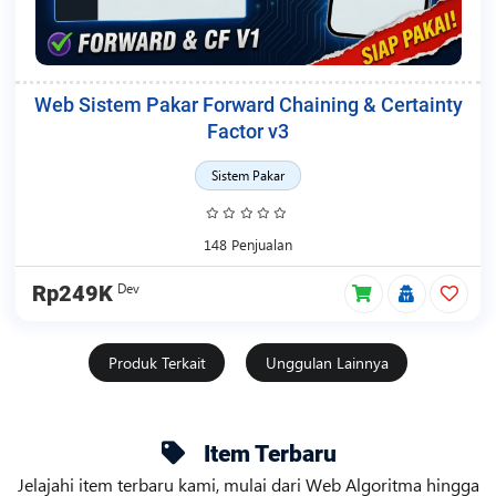
Web Sistem Pakar Forward Chaining & Certainty
Factor v3
Sistem Pakar
148 Penjualan
Dev
Rp249K
Produk Terkait
Unggulan Lainnya
Item Terbaru
Jelajahi item terbaru kami, mulai dari Web Algoritma hingga