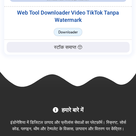
Web Tool Downloader Video TikTok Tanpa
Watermark
Downloader
स्टॉक समाप्त 🥺
MC
हमारे बारे में
Project
आधिकारिक
इंडोनेशिया में डिजिटल उत्पाद और फ्रीलांस सेवाओं का प्लेटफ़ॉर्म। स्क्रिप्ट, सोर्स
स्टोर
कोड, प्लगइन, थीम और टेम्पलेट के विकास, उत्पादन और वितरण पर केंद्रित।