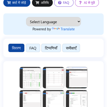
कार्ट में जोड़ें
अतिथि
FAQ
AI से पूछें
Powered by
Translate
विवरण
FAQ
टिप्पणियाँ
समीक्षाएँ