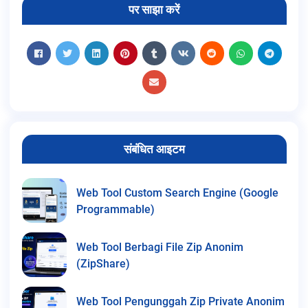
पर साझा करें
संबंधित आइटम
Web Tool Custom Search Engine (Google
Programmable)
Web Tool Berbagi File Zip Anonim
(ZipShare)
Web Tool Pengunggah Zip Private Anonim