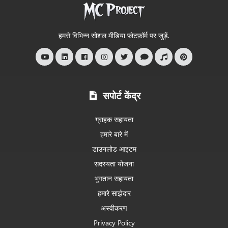
में
आपका
स्वागत
हमसे विभिन्न सोशल मीडिया प्लेटफ़ॉर्म पर जुड़ें.
है
सपोर्ट केंद्र
ग्राहक सहायता
हमारे बारे में
डाउनलोड आइटम
सदस्यता योजना
भुगतान सहायता
हमारे साझेदार
अस्वीकरण
Privacy Policy