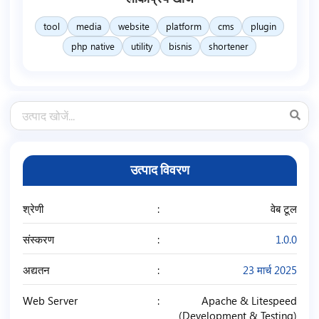
tool
media
website
platform
cms
plugin
php native
utility
bisnis
shortener
उत्पाद विवरण
श्रेणी
वेब टूल
संस्करण
1.0.0
अद्यतन
23 मार्च 2025
Web Server
Apache & Litespeed
(Development & Testing)