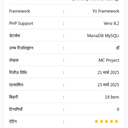
Framework
Yii Framework
PHP Support
Versi 8.2
डेटाबेस
MariaDB MySQLi
उच्च रिज़ॉल्यूशन
हाँ
लेखक
MC Project
रिलीज़ तिथि
21 मार्च 2025
प्रकाशित
23 मार्च 2025
बिक्री
19 Item
टिप्पणियाँ
0
रेटिंग
5
/