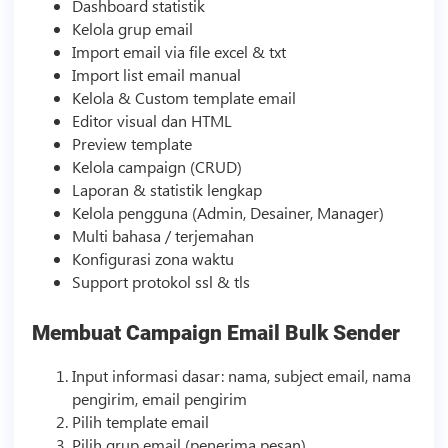
Dashboard statistik
Kelola grup email
Import email via file excel & txt
Import list email manual
Kelola & Custom
template
email
Editor visual dan HTML
Preview
template
Kelola campaign (CRUD)
Laporan & statistik lengkap
Kelola pengguna (Admin, Desainer, Manager)
Multi bahasa / terjemahan
Konfigurasi zona waktu
Support protokol ssl & tls
Membuat Campaign Email Bulk Sender
Input informasi dasar: nama, subject email, nama
pengirim, email pengirim
Pilih
template
email
Pilih grup email (penerima pesan)