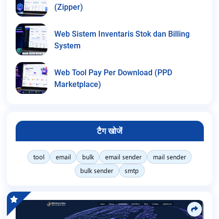
(Zipper)
Web Sistem Inventaris Stok dan Billing
System
Web Tool Pay Per Download (PPD
Marketplace)
टैग खोजें
tool
email
bulk
email sender
mail sender
bulk sender
smtp