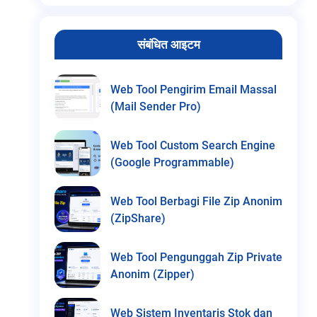
संबंधित आइटम
Web Tool Pengirim Email Massal
(Mail Sender Pro)
Web Tool Custom Search Engine
(Google Programmable)
Web Tool Berbagi File Zip Anonim
(ZipShare)
Web Tool Pengunggah Zip Private
Anonim (Zipper)
Web Sistem Inventaris Stok dan