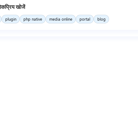
ोकप्रिय खोजें
plugin
php native
media online
portal
blog