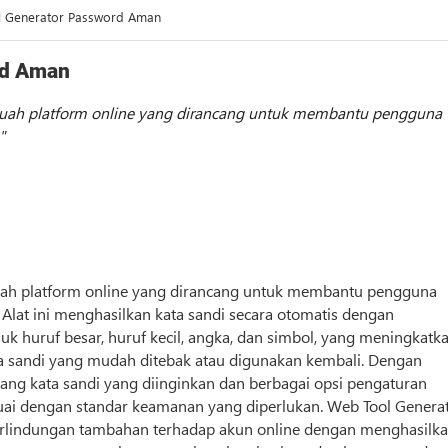
l Generator Password Aman
rd Aman
buah platform online yang dirancang untuk membantu pengguna
uah platform online yang dirancang untuk membantu pengguna
lat ini menghasilkan kata sandi secara otomatis dengan
 huruf besar, huruf kecil, angka, dan simbol, yang meningkatk
 sandi yang mudah ditebak atau digunakan kembali. Dengan
ng kata sandi yang diinginkan dan berbagai opsi pengaturan
suai dengan standar keamanan yang diperlukan. Web Tool
Genera
erlindungan tambahan terhadap akun online dengan menghasilk