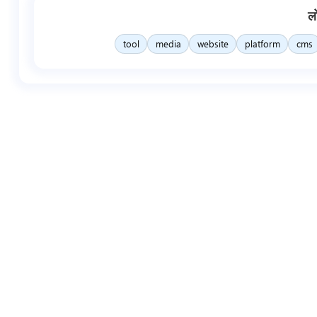
ल
tool
media
website
platform
cms