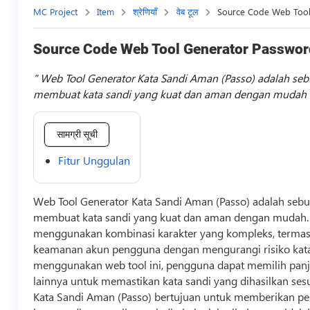
MC Project
Item
श्रेणियाँ
वेब टूल
Source Code Web Too
Source Code Web Tool Generator Passwo
Web Tool Generator Kata Sandi Aman (Passo) adalah se
membuat kata sandi yang kuat dan aman dengan mudah
सामग्री सूची
Fitur Unggulan
Web Tool
Generator
Kata Sandi Aman (Passo) adalah seb
membuat kata sandi yang kuat dan aman dengan mudah. A
menggunakan kombinasi karakter yang kompleks, termasuk
keamanan akun pengguna dengan mengurangi risiko kata
menggunakan web tool ini, pengguna dapat memilih panja
lainnya untuk memastikan kata sandi yang dihasilkan se
Kata Sandi Aman (Passo) bertujuan untuk memberikan p