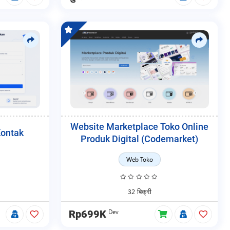
Website Marketplace Toko Online
Kontak
Produk Digital (Codemarket)
Web Toko
32 बिक्री
Dev
Rp699K