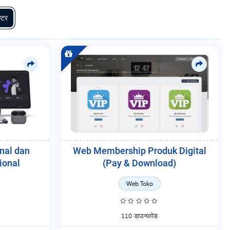
्टर
nal dan
Web Membership Produk Digital
ional
(Pay & Download)
Web Toko
110 डाउनलोड