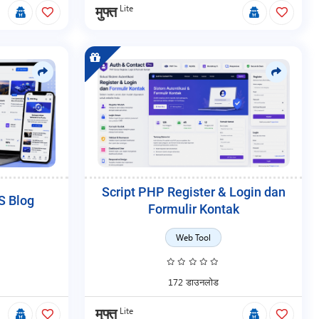
Lite
मुफ्त
Script PHP Register & Login dan
S Blog
Formulir Kontak
Web Tool
172 डाउनलोड
Lite
मुफ्त