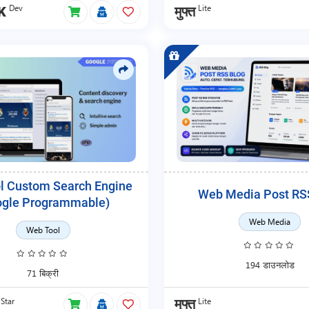
Dev
Lite
K
मुफ्त
l Custom Search Engine
Web Media Post RS
ogle Programmable)
Web Media
Web Tool
194 डाउनलोड
71 बिक्री
Star
Lite
मुफ्त