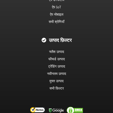
ऐप IoT
ऐप मोबाइल
सभी श्रेणियाँ
उत्पाद फ़िल्टर
फ्लैश उत्पाद
फीचर्ड उत्पाद
ट्रेंडिंग उत्पाद
नवीनतम उत्पाद
मुफ्त उत्पाद
सभी फ़िल्टर