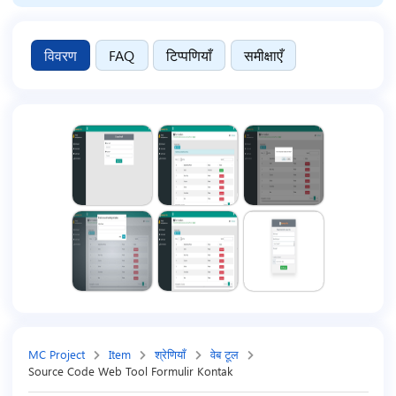
विवरण
FAQ
टिप्पणियाँ
समीक्षाएँ
MC Project
Item
श्रेणियाँ
वेब टूल
Source Code Web Tool Formulir Kontak