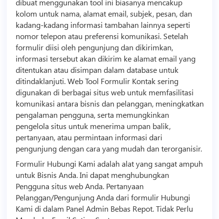
dibuat menggunakan tool ini biasanya mencakup
kolom untuk nama, alamat email, subjek, pesan, dan
kadang-kadang informasi tambahan lainnya seperti
nomor telepon atau preferensi komunikasi. Setelah
formulir diisi oleh pengunjung dan dikirimkan,
informasi tersebut akan dikirim ke alamat email yang
ditentukan atau disimpan dalam database untuk
ditindaklanjuti. Web Tool Formulir Kontak sering
digunakan di berbagai situs web untuk memfasilitasi
komunikasi antara
bisnis
dan pelanggan, meningkatkan
pengalaman pengguna, serta memungkinkan
pengelola situs untuk menerima umpan balik,
pertanyaan, atau permintaan informasi dari
pengunjung dengan cara yang mudah dan terorganisir.
Formulir Hubungi Kami adalah alat yang sangat ampuh
untuk
Bisnis
Anda. Ini dapat menghubungkan
Pengguna situs web Anda. Pertanyaan
Pelanggan/Pengunjung Anda dari formulir Hubungi
Kami di dalam Panel Admin Bebas Repot. Tidak Perlu