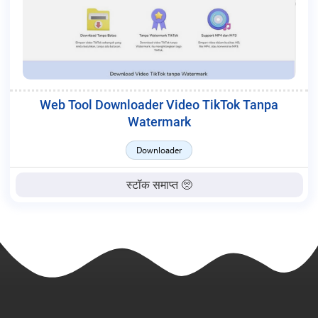
Web Tool Downloader Video TikTok Tanpa
Watermark
Downloader
स्टॉक समाप्त 🥺
MC