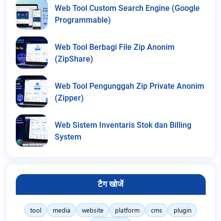
Web Tool Custom Search Engine (Google
Programmable)
Web Tool Berbagi File Zip Anonim
(ZipShare)
Web Tool Pengunggah Zip Private Anonim
(Zipper)
Web Sistem Inventaris Stok dan Billing
System
टैग खोजें
tool
media
website
platform
cms
plugin