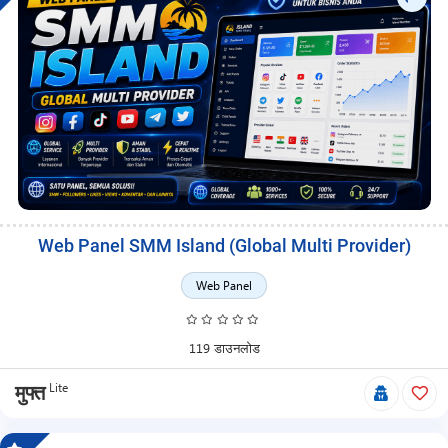
Web Panel SMM Island (Global Multi Provider)
Web Panel
119 डाउनलोड
Lite
मुफ्त