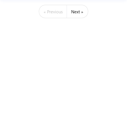
« Previous
Next »