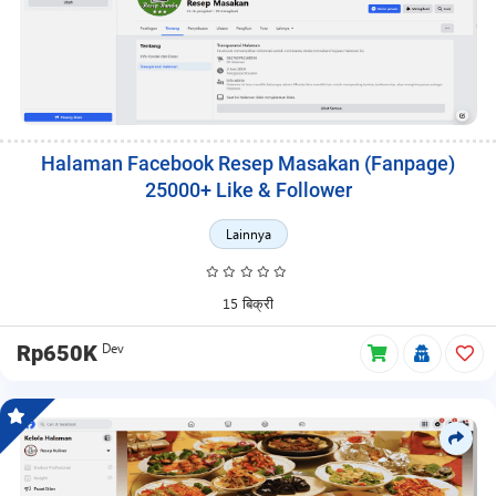
Halaman Facebook Resep Masakan (Fanpage)
25000+ Like & Follower
Lainnya
15 बिक्री
Dev
Rp650K