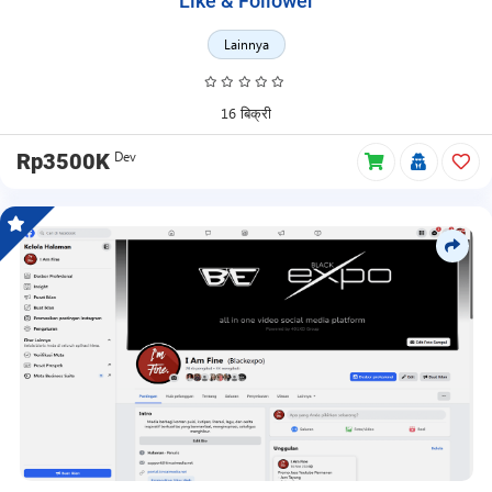
Like & Follower
Lainnya
16 बिक्री
Dev
Rp3500K