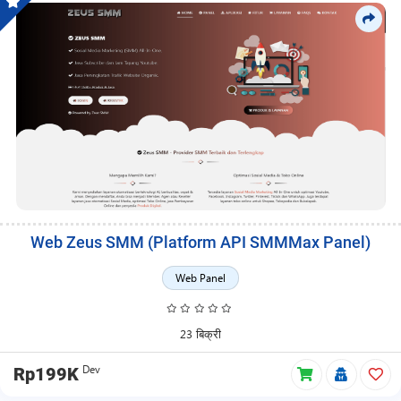
Web Zeus SMM (Platform API SMMMax Panel)
Web Panel
23 बिक्री
Dev
Rp199K