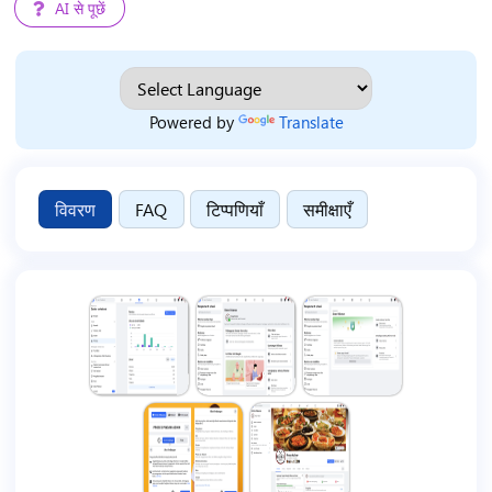
AI से पूछें
Powered by
Translate
विवरण
FAQ
टिप्पणियाँ
समीक्षाएँ