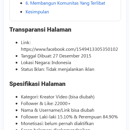
6. Membangun Komunitas Yang Terlibat
Kesimpulan
Transparansi Halaman
Link:
https://www.facebook.com/1549413305350102
Tanggal Dibuat: 27 Desember 2015
Lokasi Negara: Indonesia
Status Iklan: Tidak menjalankan iklan
Spesifikasi Halaman
Kategori: Kreator
Video
(bisa diubah)
Follower & Like: 22000+
Nama & Username/Link bisa diubah
Follower Laki-laki 15.10% & Perempuan 84.90%
Monetisasi: belum pernah diaktifkan
Saran halaman: direkomendasikan