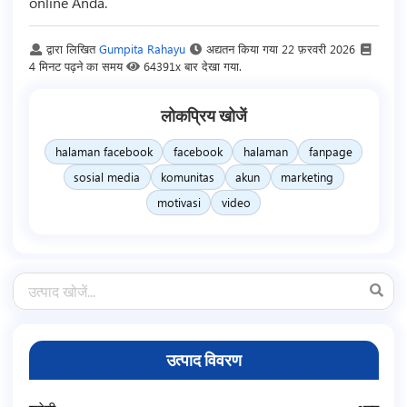
online Anda.
द्वारा लिखित
Gumpita Rahayu
अद्यतन किया गया
22 फ़रवरी 2026
4 मिनट पढ़ने का समय
64391x बार देखा गया.
लोकप्रिय खोजें
halaman facebook
facebook
halaman
fanpage
sosial media
komunitas
akun
marketing
motivasi
video
उत्पाद विवरण