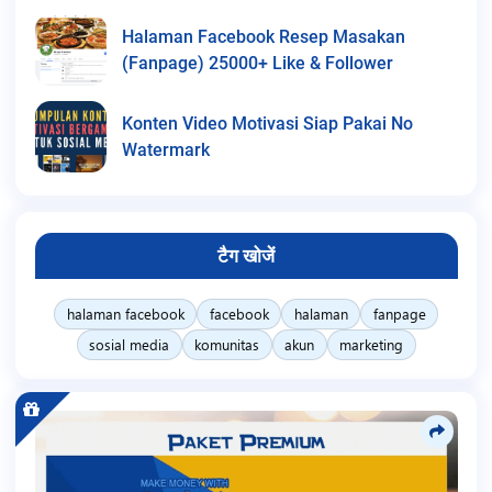
Halaman Facebook Resep Masakan
(Fanpage) 25000+ Like & Follower
Konten Video Motivasi Siap Pakai No
Watermark
टैग खोजें
halaman facebook
facebook
halaman
fanpage
sosial media
komunitas
akun
marketing