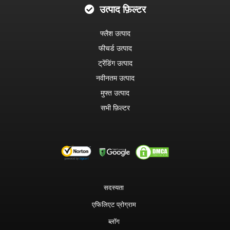
उत्पाद फ़िल्टर
फ्लैश उत्पाद
फीचर्ड उत्पाद
ट्रेंडिंग उत्पाद
नवीनतम उत्पाद
मुफ्त उत्पाद
सभी फ़िल्टर
सदस्यता
एफिलिएट प्रोग्राम
ब्लॉग