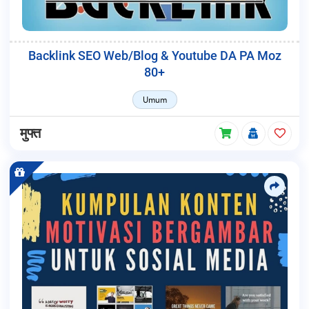
Backlink SEO Web/Blog & Youtube DA PA Moz
80+
Umum
मुफ्त