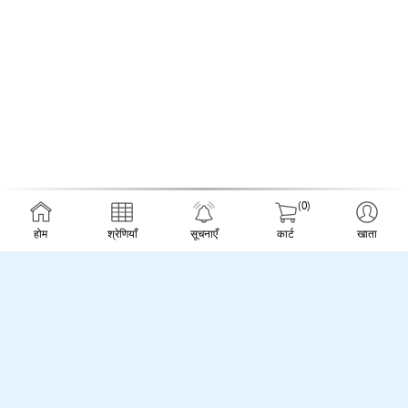
(0)
होम
श्रेणियाँ
सूचनाएँ
कार्ट
खाता