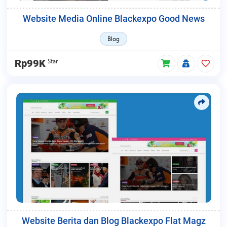
Website Media Online Blackexpo Good News
Blog
Star
Rp99K
Website Berita dan Blog Blackexpo Flat Magz