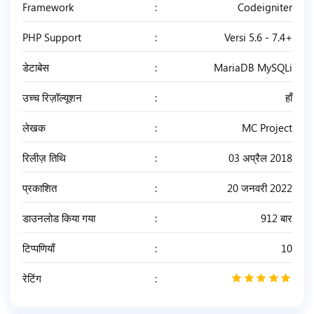
Framework
Codeigniter
PHP Support
Versi 5.6 - 7.4+
डेटाबेस
MariaDB MySQLi
उच्च रिज़ॉल्यूशन
हाँ
लेखक
MC Project
रिलीज़ तिथि
03 अप्रैल 2018
प्रकाशित
20 जनवरी 2022
डाउनलोड किया गया
912 बार
टिप्पणियाँ
10
रेटिंग
5
/
5