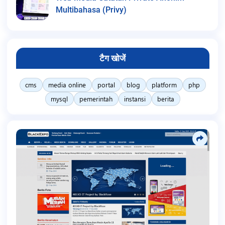
Multibahasa (Privy)
टैग खोजें
cms
media online
portal
blog
platform
php
mysql
pemerintah
instansi
berita