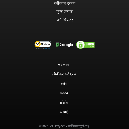
नवीनतम उत्पाद
मुफ्त उत्पाद
सभी फ़िल्टर
सदस्यता
एफिलिएट प्रोग्राम
ब्लॉग
सदस्य
अतिथि
भाषाएँ
MC Project
©2026
- सर्वाधिकार सुरक्षित।