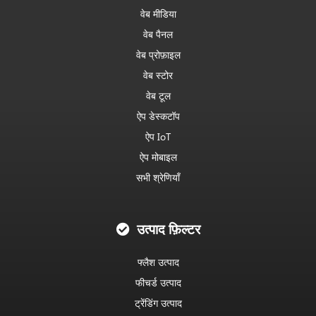
वेब मीडिया
वेब पैनल
वेब प्रोफ़ाइल
वेब स्टोर
वेब टूल
ऐप डेस्कटॉप
ऐप IoT
ऐप मोबाइल
सभी श्रेणियाँ
उत्पाद फ़िल्टर
फ्लैश उत्पाद
फीचर्ड उत्पाद
ट्रेंडिंग उत्पाद