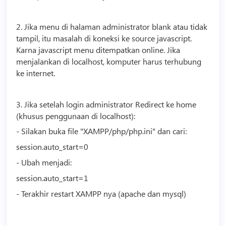
2. Jika menu di halaman administrator blank atau tidak
tampil, itu masalah di koneksi ke source javascript.
Karna javascript menu ditempatkan online. Jika
menjalankan di localhost, komputer harus terhubung
ke internet.
3. Jika setelah login administrator Redirect ke home
(khusus penggunaan di localhost):
- Silakan buka file "XAMPP/php/php.ini" dan cari:
session.auto_start=0
- Ubah menjadi:
session.auto_start=1
- Terakhir restart XAMPP nya (apache dan mysql)