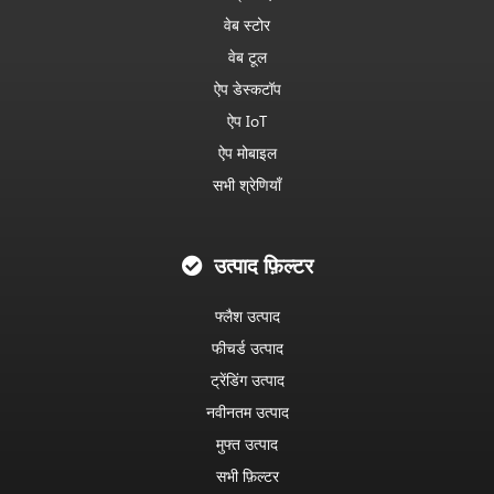
वेब स्टोर
वेब टूल
ऐप डेस्कटॉप
ऐप IoT
ऐप मोबाइल
सभी श्रेणियाँ
उत्पाद फ़िल्टर
फ्लैश उत्पाद
फीचर्ड उत्पाद
ट्रेंडिंग उत्पाद
नवीनतम उत्पाद
मुफ्त उत्पाद
सभी फ़िल्टर