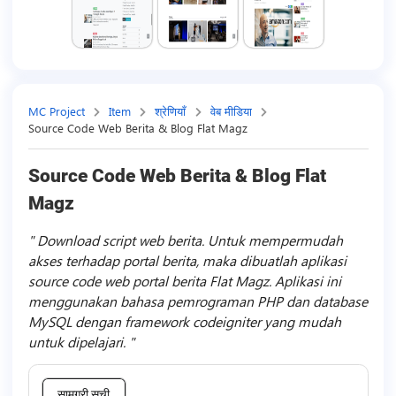
MC Project
Item
श्रेणियाँ
वेब मीडिया
Source Code Web Berita & Blog Flat Magz
Source Code Web Berita & Blog Flat
Magz
Download script web berita. Untuk mempermudah
akses terhadap portal berita, maka dibuatlah aplikasi
source code web portal berita Flat Magz. Aplikasi ini
menggunakan bahasa pemrograman PHP dan database
MySQL dengan framework codeigniter yang mudah
untuk dipelajari.
सामग्री सूची