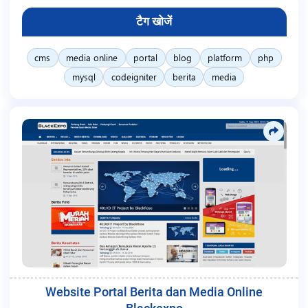
टैग खोजें
cms
media online
portal
blog
platform
php
mysql
codeigniter
berita
media
Website Portal Berita dan Media Online