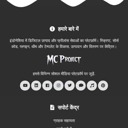
MC
हमारे बारे में
Project
आधिकारिक
इंडोनेशिया में डिजिटल उत्पाद और फ्रीलांस सेवाओं का प्लेटफ़ॉर्म। स्क्रिप्ट, सोर्स
स्टोर
कोड, प्लगइन, थीम और टेम्पलेट के विकास, उत्पादन और वितरण पर केंद्रित।
में
आपका
स्वागत
हमसे विभिन्न सोशल मीडिया प्लेटफ़ॉर्म पर जुड़ें.
है
सपोर्ट केंद्र
ग्राहक सहायता