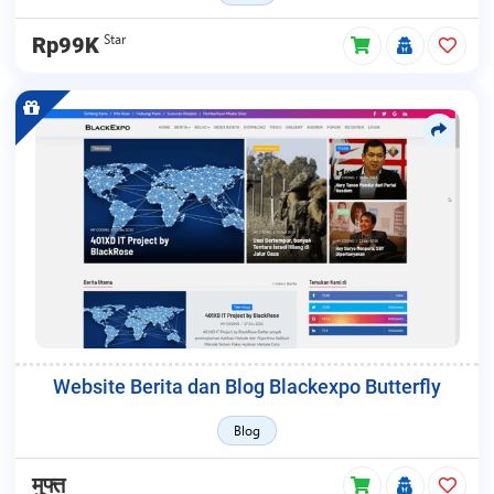
Star
Rp99K
Website Berita dan Blog Blackexpo Butterfly
Blog
मुफ्त