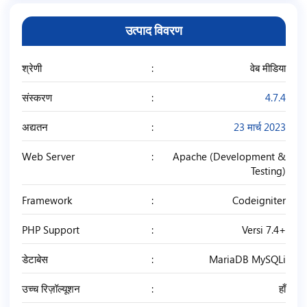
उत्पाद विवरण
श्रेणी
वेब मीडिया
संस्करण
4.7.4
अद्यतन
23 मार्च 2023
Web Server
Apache (Development &
Testing)
Framework
Codeigniter
PHP Support
Versi 7.4+
डेटाबेस
MariaDB MySQLi
उच्च रिज़ॉल्यूशन
हाँ