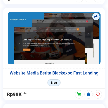
Website Media Berita Blackexpo Fast Landing
Blog
Star
Rp99K