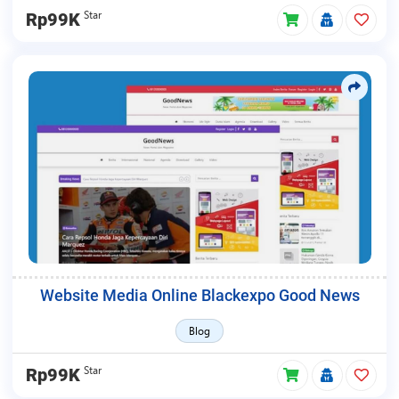
Star
Rp99K
Website Media Online Blackexpo Good News
Blog
Star
Rp99K