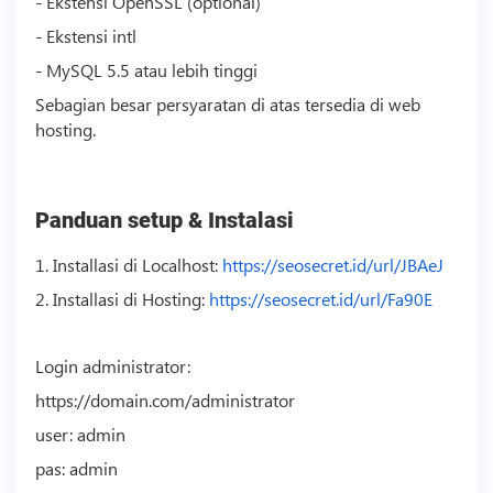
- Ekstensi OpenSSL (optional)
- Ekstensi intl
- MySQL 5.5 atau lebih tinggi
Sebagian besar persyaratan di atas tersedia di web
hosting
.
Panduan setup & Instalasi
1. Installasi di Localhost:
https://seosecret.id/url/JBAeJ
2. Installasi di
Hosting
:
https://seosecret.id/url/Fa90E
Login administrator:
https://domain.com/administrator
user: admin
pas: admin