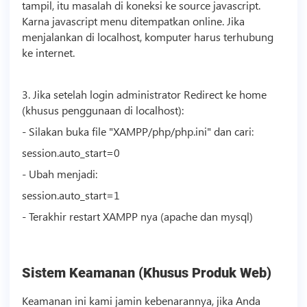
tampil, itu masalah di koneksi ke source javascript.
Karna javascript menu ditempatkan online. Jika
menjalankan di localhost, komputer harus terhubung
ke internet.
3. Jika setelah login administrator Redirect ke home
(khusus penggunaan di localhost):
- Silakan buka file "XAMPP/php/php.ini" dan cari:
session.auto_start=0
- Ubah menjadi:
session.auto_start=1
- Terakhir restart XAMPP nya (apache dan mysql)
Sistem Keamanan (Khusus Produk Web)
Keamanan ini kami jamin kebenarannya, jika Anda