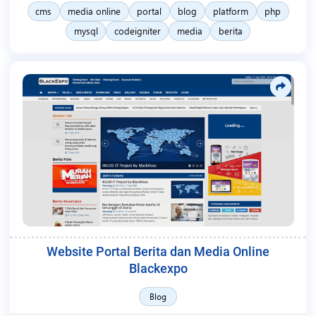
cms
media online
portal
blog
platform
php
mysql
codeigniter
media
berita
Website Portal Berita dan Media Online
Blackexpo
Blog