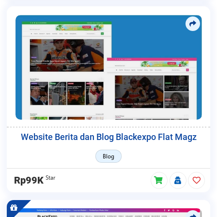
Website Berita dan Blog Blackexpo Flat Magz
Blog
Star
Rp99K