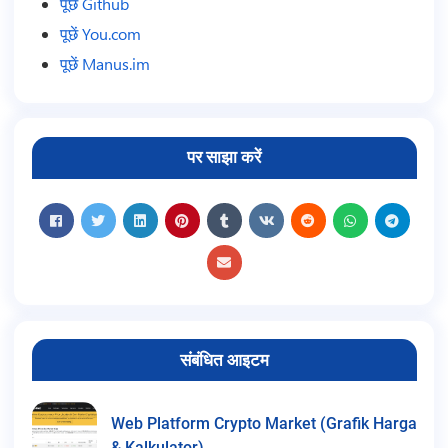
पूछें Github
पूछें You.com
पूछें Manus.im
पर साझा करें
संबंधित आइटम
Web Platform Crypto Market (Grafik Harga
& Kalkulator)