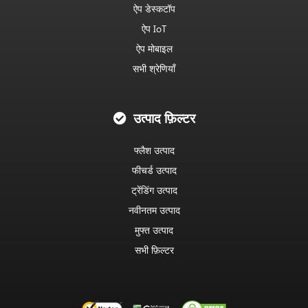
ऐप डेस्कटॉप
ऐप IoT
ऐप मोबाइल
सभी श्रेणियाँ
उत्पाद फ़िल्टर
फ्लैश उत्पाद
फीचर्ड उत्पाद
ट्रेंडिंग उत्पाद
नवीनतम उत्पाद
मुफ्त उत्पाद
सभी फ़िल्टर