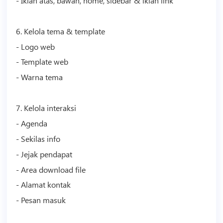
- Iklan atas, bawah, home, sidebar & iklan link
6. Kelola tema &
template
- Logo web
-
Template
web
- Warna tema
7. Kelola interaksi
- Agenda
- Sekilas info
- Jejak pendapat
- Area download file
- Alamat kontak
- Pesan masuk