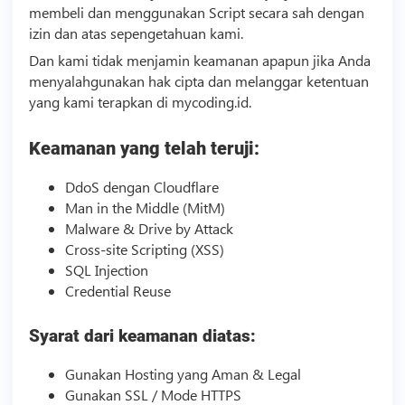
membeli dan menggunakan
Script
secara sah dengan
izin dan atas sepengetahuan kami.
Dan kami tidak menjamin keamanan apapun jika Anda
menyalahgunakan hak cipta dan melanggar ketentuan
yang kami terapkan di mycoding.id.
Keamanan yang telah teruji:
DdoS dengan Cloudflare
Man in the Middle (MitM)
Malware & Drive by Attack
Cross-site Scripting (XSS)
SQL Injection
Credential Reuse
Syarat dari keamanan diatas:
Gunakan
Hosting
yang Aman & Legal
Gunakan SSL / Mode HTTPS