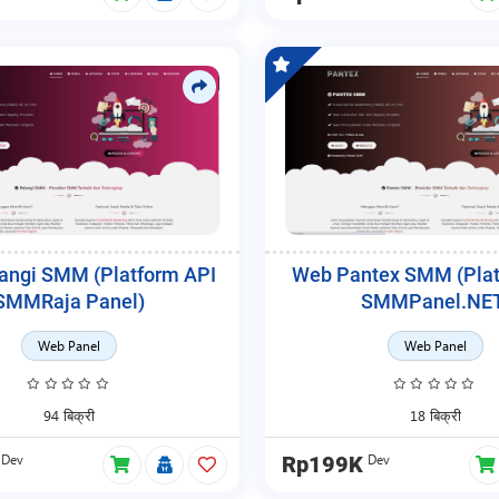
angi SMM (Platform API
Web Pantex SMM (Plat
SMMRaja Panel)
SMMPanel.NE
Web Panel
Web Panel
94 बिक्री
18 बिक्री
Dev
Dev
Rp199K