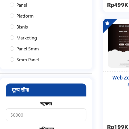
Panel
Rp499K
Platform
Bisnis
Marketing
Panel Smm
Smm Panel
Smm Gratis
Web Ze
मूल्य सीमा
न्यूनतम
Rp199K