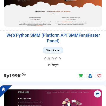
Web Python SMM (Platform API SMMFansFaster
Panel)
Web Panel
11 बिक्री
Dev
Rp199K