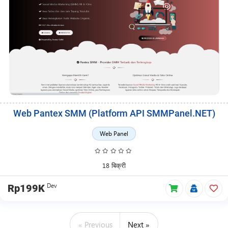
Web Pantex SMM (Platform API SMMPanel.NET)
Web Panel
18 बिक्री
Dev
Rp199K
« Previous
Next »