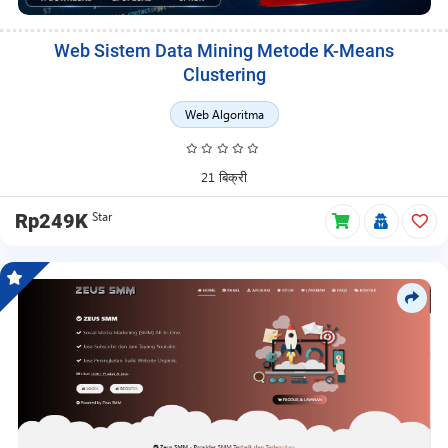
Web Sistem Data Mining Metode K-Means
Clustering
Web Algoritma
21 बिक्री
Star
Rp249K