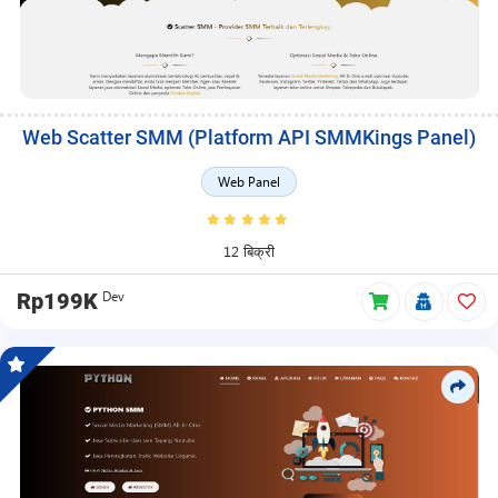
Web Scatter SMM (Platform API SMMKings Panel)
Web Panel
12 बिक्री
Dev
Rp199K