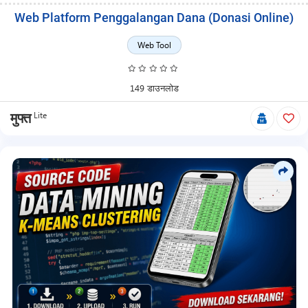
Web Platform Penggalangan Dana (Donasi Online)
Web Tool
149 डाउनलोड
Lite
मुफ्त