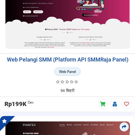
Web Pelangi SMM (Platform API SMMRaja Panel)
Web Panel
94 बिक्री
Dev
Rp199K