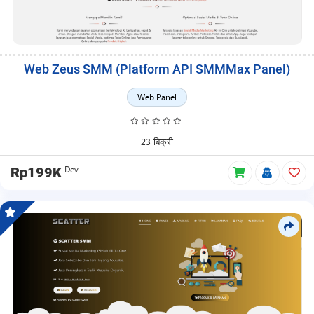
Web Zeus SMM (Platform API SMMMax Panel)
Web Panel
23 बिक्री
Dev
Rp199K