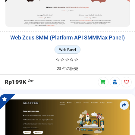
Web Zeus SMM (Platform API SMMMax Panel)
Web Panel
23 件の販売
Dev
Rp199K