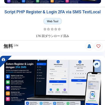
Script PHP Register & Login 2FA via SMS TextLocal
Web Tool
176 回ダウンロード済み
Lite
無料