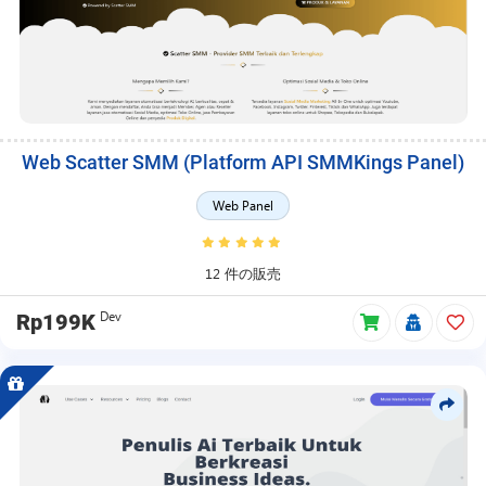
Web Scatter SMM (Platform API SMMKings Panel)
Web Panel
12 件の販売
Dev
Rp199K