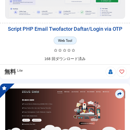
Script PHP Email Twofactor Daftar/Login via OTP
Web Tool
168 回ダウンロード済み
Lite
無料