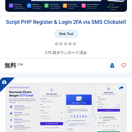
Script PHP Register & Login 2FA via SMS Clickatell
Web Tool
175 回ダウンロード済み
Lite
無料