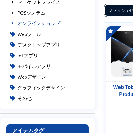
マーケットプレイス
フ
フラッシュセ
POSシステム
リ
ー
オンラインショップ
ラ
Webツール
ン
デスクトップアプリ
ス
IoTアプリ
サ
モバイルアプリ
ー
ビ
Webデザイン
ス
Web Tok
グラフィックデザイン
Produ
その他
アイテムタグ