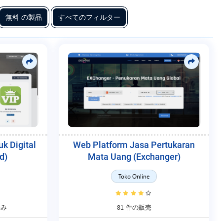
無料 の製品
すべてのフィルター
k Digital
Web Platform Jasa Pertukaran
d)
Mata Uang (Exchanger)
Toko Online
済み
81 件の販売