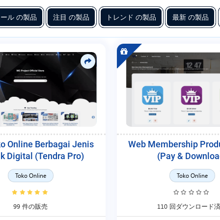
ール の製品
注目 の製品
トレンド の製品
最新 の製品
o Online Berbagai Jenis
Web Membership Produ
k Digital (Tendra Pro)
(Pay & Downloa
Toko Online
Toko Online
99 件の販売
110 回ダウンロード