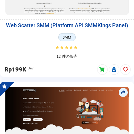
Web Scatter SMM (Platform API SMMKings Panel)
SMM
12 件の販売
Dev
Rp199K