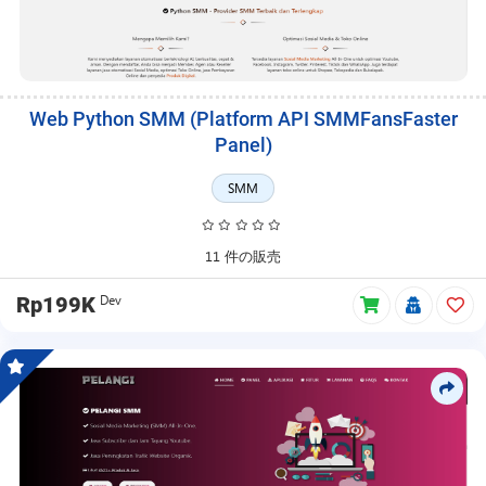
Web Python SMM (Platform API SMMFansFaster
Panel)
SMM
11 件の販売
Dev
Rp199K