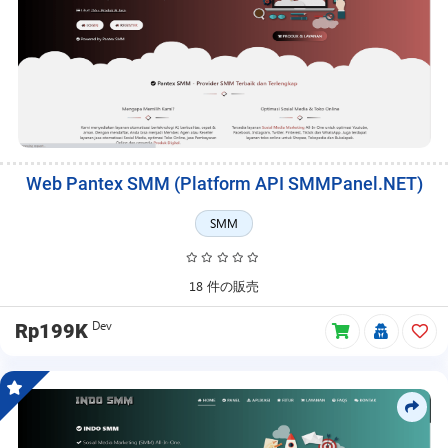
Web Pantex SMM (Platform API SMMPanel.NET)
SMM
18 件の販売
Dev
Rp199K