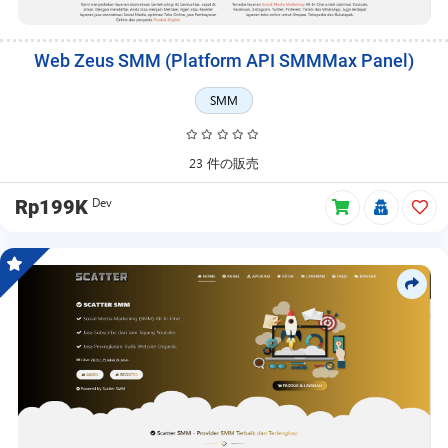
Web Zeus SMM (Platform API SMMMax Panel)
SMM
23 件の販売
Dev
Rp199K