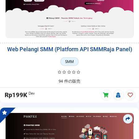
Web Pelangi SMM (Platform API SMMRaja Panel)
SMM
94 件の販売
Dev
Rp199K