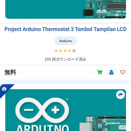
Project Arduino Thermostat 3 Tombol Tampilan LCD
Arduino
155 回ダウンロード済み
無料