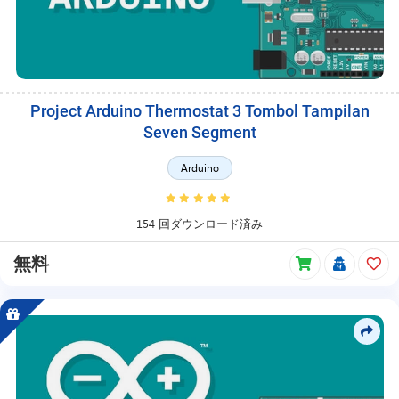
Project Arduino Thermostat 3 Tombol Tampilan
Seven Segment
Arduino
154 回ダウンロード済み
無料