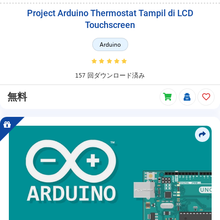
Project Arduino Thermostat Tampil di LCD
Touchscreen
Arduino
157 回ダウンロード済み
無料