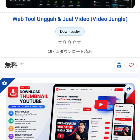
Web Tool Unggah & Jual Video (Video Jungle)
Downloader
197 回ダウンロード済み
Lite
無料