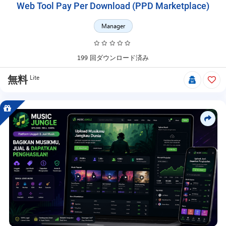
す。
Web Tool Pay Per Download (PPD Marketplace)
Manager
199 回ダウンロード済み
Lite
無料