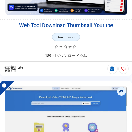
Web Tool Download Thumbnail Youtube
Downloader
189 回ダウンロード済み
Lite
無料