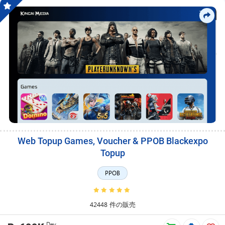
Web Topup Games, Voucher & PPOB Blackexpo
Topup
PPOB
42448 件の販売
Dev