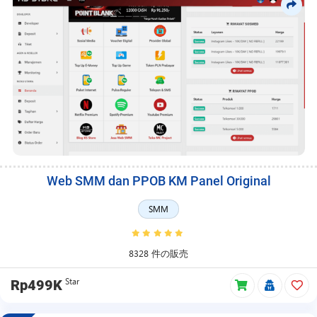
Web SMM dan PPOB KM Panel Original
SMM
8328 件の販売
Star
Rp499K