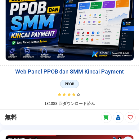
Web Panel PPOB dan SMM Kincai Payment
PPOB
131088 回ダウンロード済み
無料