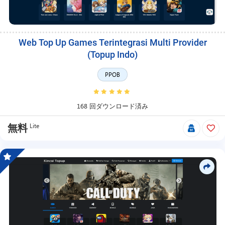
Web Top Up Games Terintegrasi Multi Provider
(Topup Indo)
PPOB
168 回ダウンロード済み
Lite
無料