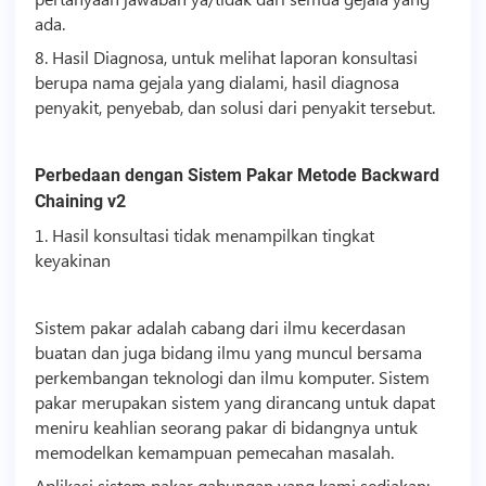
ada.
8. Hasil Diagnosa, untuk melihat laporan konsultasi
berupa nama gejala yang dialami, hasil diagnosa
penyakit, penyebab, dan solusi dari penyakit tersebut.
Perbedaan dengan Sistem Pakar Metode Backward
Chaining v2
1. Hasil konsultasi tidak menampilkan tingkat
keyakinan
Sistem pakar adalah cabang dari ilmu kecerdasan
buatan dan juga bidang ilmu yang muncul bersama
perkembangan
teknologi
dan ilmu komputer. Sistem
pakar merupakan sistem yang dirancang untuk dapat
meniru keahlian seorang pakar di bidangnya untuk
memodelkan kemampuan pemecahan masalah.
Aplikasi sistem pakar gabungan yang kami sediakan: