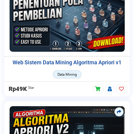
Web Sistem Data Mining Algoritma Apriori v1
Data Mining
Star
Rp49K