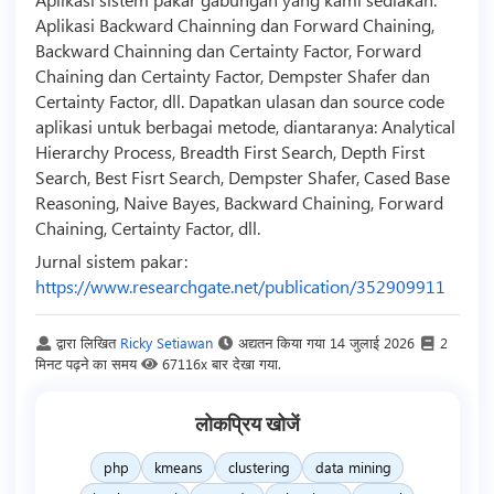
Aplikasi Backward Chainning dan Forward Chaining,
Backward Chainning dan Certainty Factor, Forward
Chaining dan Certainty Factor, Dempster Shafer dan
Certainty Factor, dll. Dapatkan ulasan dan
source code
aplikasi untuk berbagai metode, diantaranya: Analytical
Hierarchy Process, Breadth First Search, Depth First
Search, Best Fisrt Search, Dempster Shafer, Cased Base
Reasoning, Naive Bayes, Backward Chaining, Forward
Chaining, Certainty Factor, dll.
Jurnal sistem pakar:
https://www.researchgate.net/publication/352909911
द्वारा लिखित
Ricky Setiawan
अद्यतन किया गया
14 जुलाई 2026
2
मिनट पढ़ने का समय
67116x बार देखा गया.
लोकप्रिय खोजें
php
kmeans
clustering
data mining