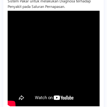
Sistem Pakar untuk melakukan Diagnosa terhadap
Penyakit pada Saluran Pernapasan.