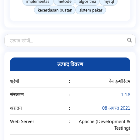
implementasi
metode
algoritma
mysql
kecerdasan buatan
sistem pakar
उत्पाद विवरण
श्रेणी
वेब एल्गोरिदम
संस्करण
1.4.8
अद्यतन
08 अगस्त 2021
Web Server
Apache (Development &
Testing)