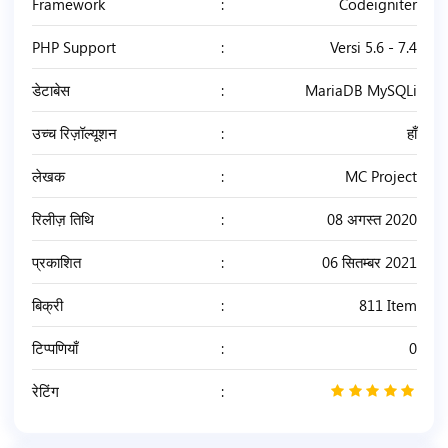
Framework
Codeigniter
PHP Support
Versi 5.6 - 7.4
डेटाबेस
MariaDB MySQLi
उच्च रिज़ॉल्यूशन
हाँ
लेखक
MC Project
रिलीज़ तिथि
08 अगस्त 2020
प्रकाशित
06 सितम्बर 2021
बिक्री
811 Item
टिप्पणियाँ
0
रेटिंग
5
/
5