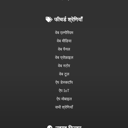
फीचर्ड श्रेणियाँ
वेब एल्गोरिदम
वेब मीडिया
वेब पैनल
वेब प्रोफ़ाइल
वेब स्टोर
वेब टूल
ऐप डेस्कटॉप
ऐप IoT
ऐप मोबाइल
सभी श्रेणियाँ