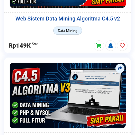
Web Sistem Data Mining Algoritma C4.5 v2
Data Mining
Star
Rp149K