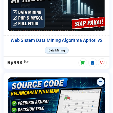
Web Sistem Data Mining Algoritma Apriori v2
Data Mining
Star
Rp99K