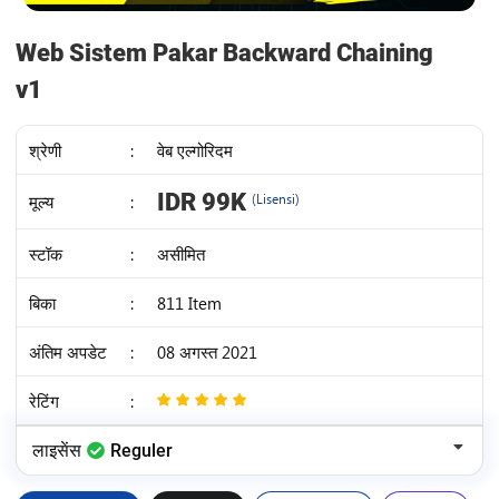
Web Sistem Pakar Backward Chaining
v1
श्रेणी
:
वेब एल्गोरिदम
IDR 99K
मूल्य
:
(Lisensi)
स्टॉक
:
असीमित
बिका
:
811 Item
अंतिम अपडेट
:
08 अगस्त 2021
रेटिंग
:
5
/
लाइसेंस
Reguler
5