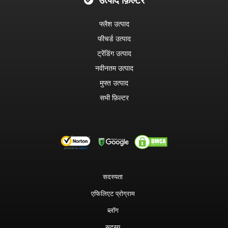
उत्पाद फ़िल्टर
फ्लैश उत्पाद
फीचर्ड उत्पाद
ट्रेंडिंग उत्पाद
नवीनतम उत्पाद
मुफ्त उत्पाद
सभी फ़िल्टर
सदस्यता
एफिलिएट प्रोग्राम
ब्लॉग
सदस्य