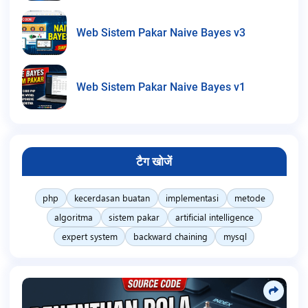
Web Sistem Pakar Naive Bayes v3
Web Sistem Pakar Naive Bayes v1
टैग खोजें
php
kecerdasan buatan
implementasi
metode
algoritma
sistem pakar
artificial intelligence
expert system
backward chaining
mysql