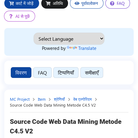
कार्ट में जोड़ें
अतिथि
पूर्वावलोकन
FAQ
AI से पूछें
Powered by
Translate
विवरण
FAQ
टिप्पणियाँ
समीक्षाएँ
MC Project
Item
श्रेणियाँ
वेब एल्गोरिदम
Source Code Web Data Mining Metode C4.5 V2
Source Code Web Data Mining Metode
C4.5 V2