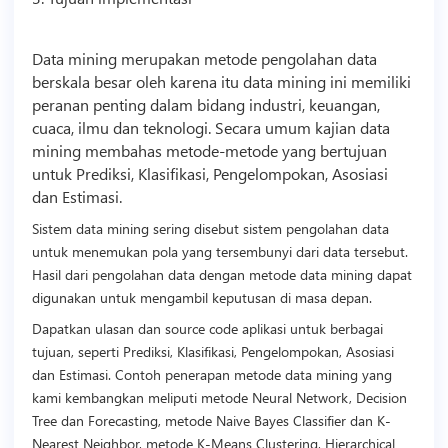
Data mining merupakan metode pengolahan data
berskala besar oleh karena itu data mining ini memiliki
peranan penting dalam bidang industri, keuangan,
cuaca, ilmu dan
teknologi
. Secara umum kajian data
mining membahas metode-metode yang bertujuan
untuk Prediksi, Klasifikasi, Pengelompokan, Asosiasi
dan Estimasi.
Sistem data mining sering disebut sistem pengolahan data
untuk menemukan pola yang tersembunyi dari data tersebut.
Hasil dari pengolahan data dengan metode data mining dapat
digunakan untuk mengambil keputusan di masa depan.
Dapatkan ulasan dan
source code
aplikasi untuk berbagai
tujuan, seperti Prediksi, Klasifikasi, Pengelompokan, Asosiasi
dan Estimasi. Contoh penerapan metode data mining yang
kami kembangkan meliputi metode Neural Network, Decision
Tree dan Forecasting, metode Naive Bayes Classifier dan K-
Nearest Neighbor, metode K-Means Clustering, Hierarchical