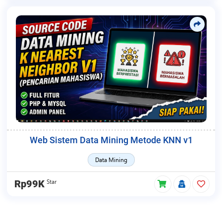
Web Sistem Data Mining Metode KNN v1
Data Mining
Star
Rp99K