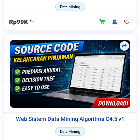
Data Mining
Star
Rp99K
Web Sistem Data Mining Algoritma C4.5 v1
Data Mining