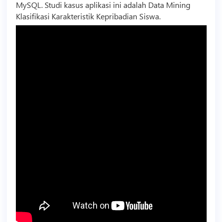
MySQL. Studi kasus aplikasi ini adalah Data Mining
Klasifikasi Karakteristik Kepribadian Siswa.