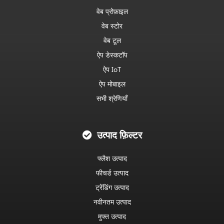
वेब प्रोफ़ाइल
वेब स्टोर
वेब टूल
ऐप डेस्कटॉप
ऐप IoT
ऐप मोबाइल
सभी श्रेणियाँ
उत्पाद फ़िल्टर
फ्लैश उत्पाद
फीचर्ड उत्पाद
ट्रेंडिंग उत्पाद
नवीनतम उत्पाद
मुफ्त उत्पाद