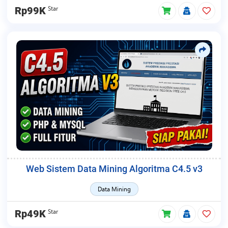
Star
Rp99K
Web Sistem Data Mining Algoritma C4.5 v3
Data Mining
Star
Rp49K