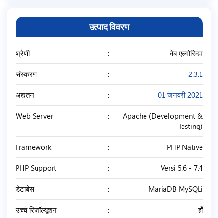
उत्पाद विवरण
श्रेणी
वेब एल्गोरिदम
संस्करण
2.3.1
अद्यतन
01 जनवरी 2021
Web Server
Apache (Development &
Testing)
Framework
PHP Native
PHP Support
Versi 5.6 - 7.4
डेटाबेस
MariaDB MySQLi
उच्च रिज़ॉल्यूशन
हाँ