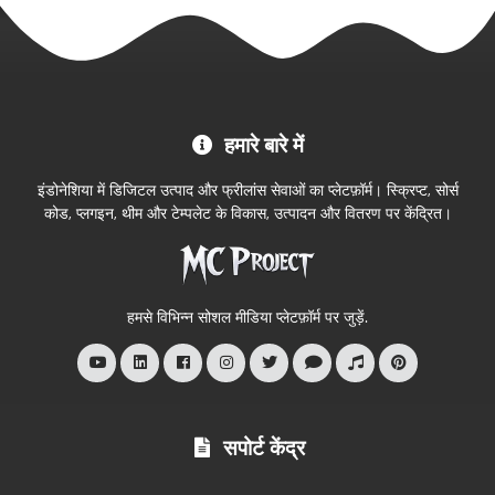
MC
हमारे बारे में
Project
आधिकारिक
इंडोनेशिया में डिजिटल उत्पाद और फ्रीलांस सेवाओं का प्लेटफ़ॉर्म। स्क्रिप्ट, सोर्स
स्टोर
कोड, प्लगइन, थीम और टेम्पलेट के विकास, उत्पादन और वितरण पर केंद्रित।
में
आपका
स्वागत
हमसे विभिन्न सोशल मीडिया प्लेटफ़ॉर्म पर जुड़ें.
है
सपोर्ट केंद्र