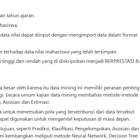
an tahun ajaran.
hasiswa.
ni data nilai dapat diinput dengan mengimport data dalam format
m terhadap data nilai mahasiswa yang telah tersimpan.
ai tinggi dan rendah yang di diskripsikan menjadi BERPRESTASI &
besar oleh karena itu data mining ini memiliki peranan penting
gi
. Secara umum kajian data mining membahas metode-metode
, Asosiasi dan Estimasi.
ta untuk menemukan pola yang tersembunyi dari data tersebut.
dapat digunakan untuk mengambil keputusan di masa depan.
tujuan, seperti Prediksi, Klasifikasi, Pengelompokan, Asosiasi dan
mi kembangkan meliputi metode Neural Network, Decision Tree