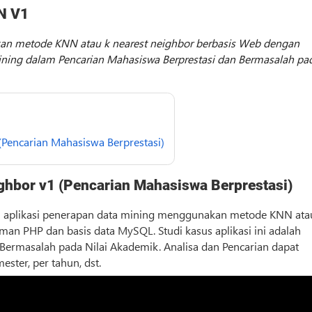
N V1
an metode KNN atau k nearest neighbor berbasis Web dengan
ning dalam Pencarian Mahasiswa Berprestasi dan Bermasalah pa
Pencarian Mahasiswa Berprestasi)
ghbor v1 (Pencarian Mahasiswa Berprestasi)
 aplikasi penerapan data mining menggunakan metode KNN ata
n PHP dan basis data MySQL. Studi kasus aplikasi ini adalah
Bermasalah pada Nilai Akademik. Analisa dan Pencarian dapat
ester, per tahun, dst.