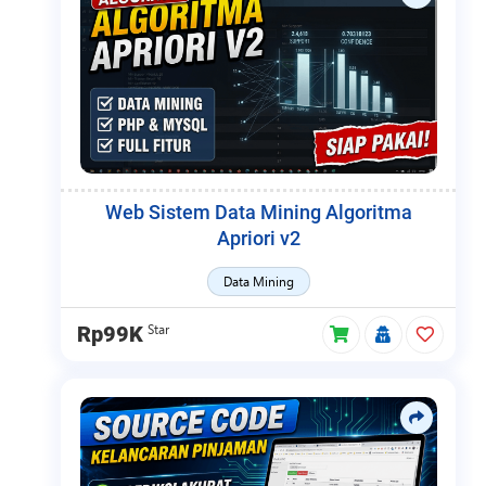
Web Sistem Data Mining Algoritma
Apriori v2
Data Mining
Star
Rp99K