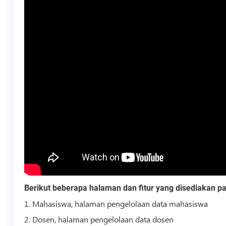
Berikut beberapa halaman dan fitur yang disediakan pa
1. Mahasiswa, halaman pengelolaan data mahasiswa
2. Dosen, halaman pengelolaan data dosen