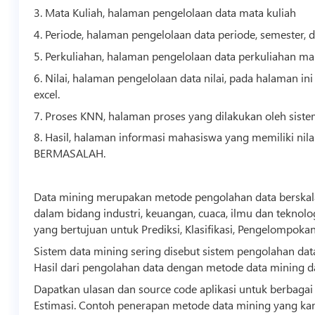
3. Mata Kuliah, halaman pengelolaan data mata kuliah
4. Periode, halaman pengelolaan data periode, semester, d
5. Perkuliahan, halaman pengelolaan data perkuliahan ma
6. Nilai, halaman pengelolaan data nilai, pada halaman i
excel.
7. Proses KNN, halaman proses yang dilakukan oleh siste
8. Hasil, halaman informasi mahasiswa yang memiliki nil
BERMASALAH.
Data mining merupakan metode pengolahan data berskala 
dalam bidang industri, keuangan, cuaca, ilmu dan
teknolo
yang bertujuan untuk Prediksi, Klasifikasi, Pengelompokan
Sistem data mining sering disebut sistem pengolahan da
Hasil dari pengolahan data dengan metode data mining 
Dapatkan ulasan dan
source code
aplikasi untuk berbagai 
Estimasi. Contoh penerapan metode data mining yang ka