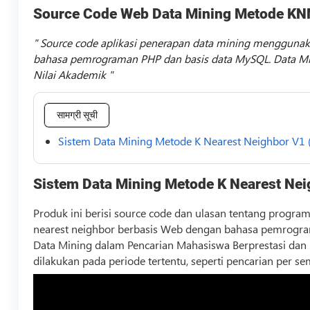
Source Code Web Data Mining Metode KN
Source code aplikasi penerapan data mining menggunak
bahasa pemrograman PHP dan basis data MySQL. Data Mi
Nilai Akademik
सामग्री सूची
Sistem Data Mining Metode K Nearest Neighbor V1 (
Sistem Data Mining Metode K Nearest Nei
Produk ini berisi
source code
dan ulasan tentang program
nearest neighbor berbasis Web dengan bahasa pemrograma
Data Mining dalam Pencarian Mahasiswa Berprestasi dan 
dilakukan pada periode tertentu, seperti pencarian per sem