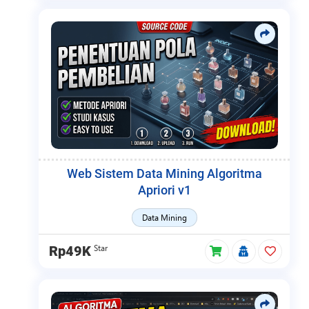
Web Sistem Data Mining Algoritma
Apriori v1
Data Mining
Star
Rp49K