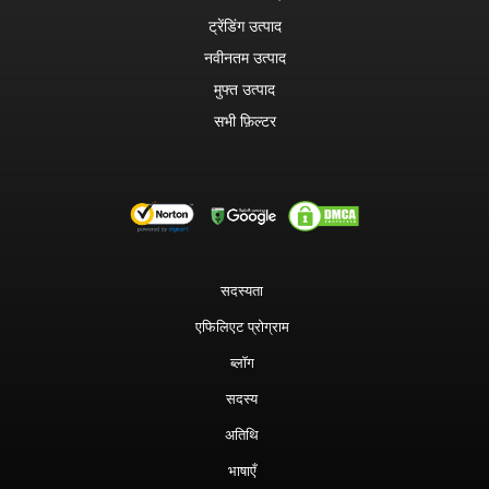
ट्रेंडिंग उत्पाद
नवीनतम उत्पाद
मुफ्त उत्पाद
सभी फ़िल्टर
सदस्यता
एफिलिएट प्रोग्राम
ब्लॉग
सदस्य
अतिथि
भाषाएँ