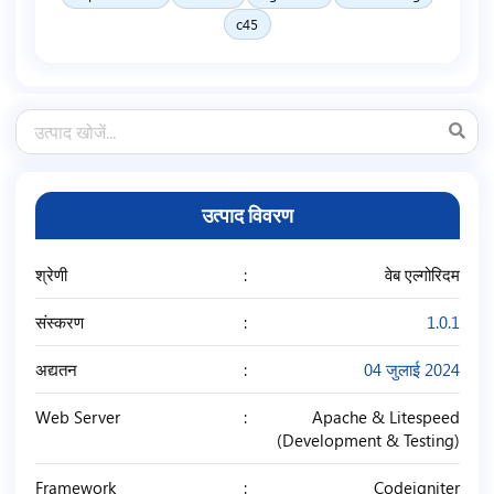
c45
उत्पाद विवरण
श्रेणी
वेब एल्गोरिदम
संस्करण
1.0.1
अद्यतन
04 जुलाई 2024
Web Server
Apache & Litespeed
(Development & Testing)
Framework
Codeigniter