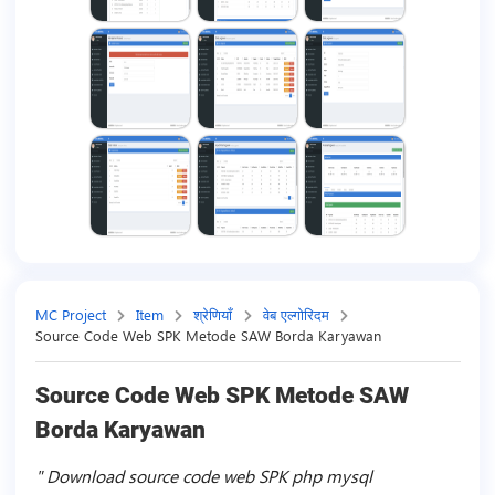
MC Project
Item
श्रेणियाँ
वेब एल्गोरिदम
Source Code Web SPK Metode SAW Borda Karyawan
Source Code Web SPK Metode SAW
Borda Karyawan
Download source code web SPK php mysql