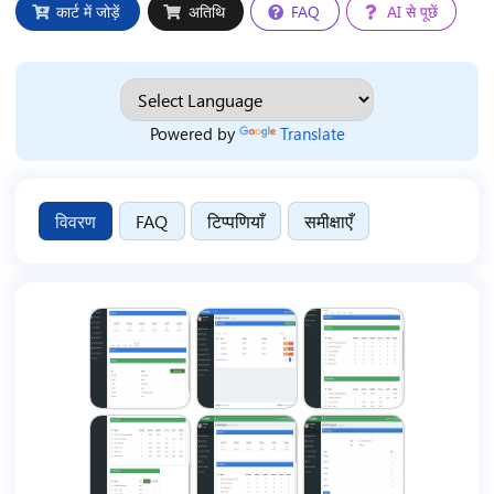
कार्ट में जोड़ें
अतिथि
FAQ
AI से पूछें
Powered by
Translate
विवरण
FAQ
टिप्पणियाँ
समीक्षाएँ