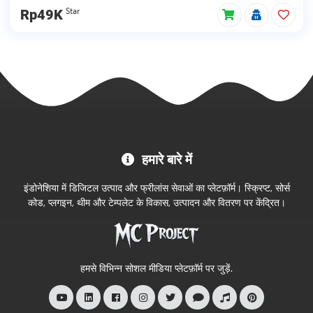
Star
Rp49K
MC
हमारे बारे में
Project
आधिकारिक
इंडोनेशिया में डिजिटल उत्पाद और फ्रीलांस सेवाओं का प्लेटफ़ॉर्म। स्क्रिप्ट, सोर्स
स्टोर
कोड, प्लगइन, थीम और टेम्पलेट के विकास, उत्पादन और वितरण पर केंद्रित।
में
आपका
स्वागत
हमसे विभिन्न सोशल मीडिया प्लेटफ़ॉर्म पर जुड़ें.
है