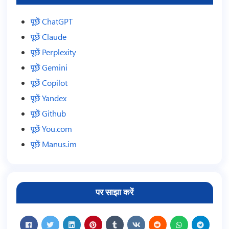
पूछें ChatGPT
पूछें Claude
पूछें Perplexity
पूछें Gemini
पूछें Copilot
पूछें Yandex
पूछें Github
पूछें You.com
पूछें Manus.im
पर साझा करें