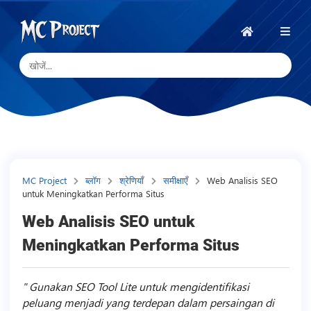
MC
Project
होम
Official
Store
डिजिटल
उत्पाद
स्टोर
और
MC Project
ब्लॉग
श्रेणियाँ
समीक्षाएँ
Web Analisis SEO
untuk Meningkatkan Performa Situs
फ्रीलांस
सेवाएँ
Web Analisis SEO untuk
Meningkatkan Performa Situs
Gunakan SEO Tool Lite untuk mengidentifikasi
peluang menjadi yang terdepan dalam persaingan di