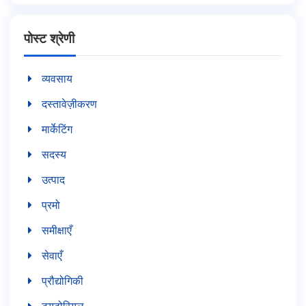
पोस्ट श्रेणी
व्यवसाय
दस्तावेज़ीकरण
मार्केटिंग
सदस्य
उत्पाद
प्रमो
समीक्षाएँ
सेवाएँ
प्रौद्योगिकी
ट्यूटोरियल