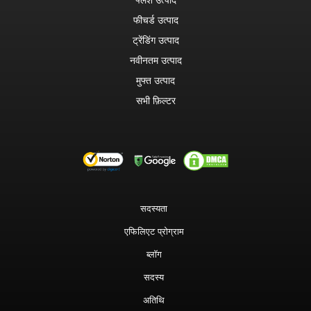
फीचर्ड उत्पाद
ट्रेंडिंग उत्पाद
नवीनतम उत्पाद
मुफ्त उत्पाद
सभी फ़िल्टर
सदस्यता
एफिलिएट प्रोग्राम
ब्लॉग
सदस्य
अतिथि