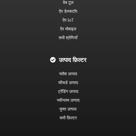
वेब टूल
ऐप डेस्कटॉप
ऐप IoT
ऐप मोबाइल
सभी श्रेणियाँ
उत्पाद फ़िल्टर
फ्लैश उत्पाद
फीचर्ड उत्पाद
ट्रेंडिंग उत्पाद
नवीनतम उत्पाद
मुफ्त उत्पाद
सभी फ़िल्टर