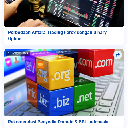
Perbedaan Antara Trading Forex dengan Binary
Option
18 अक्टूबर 2024
Rekomendasi Penyedia Domain & SSL Indonesia