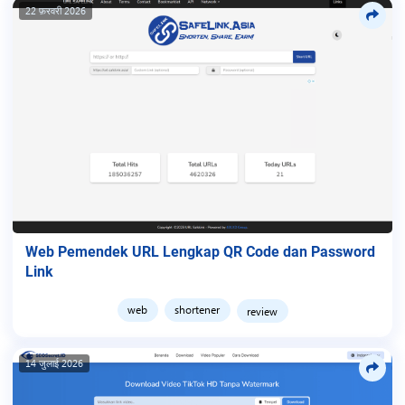
22 फ़रवरी 2026
Web Pemendek URL Lengkap QR Code dan Password
Link
web
shortener
review
14 जुलाई 2026