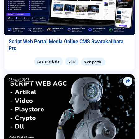
Script Web Portal Media Online CMS Swarakalibata
Pro
swarakalibata
cms
web portal
28 फ़रवरी 2026