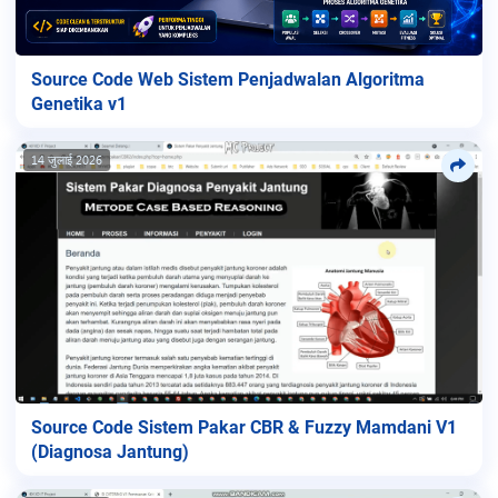
Source Code Web Sistem Penjadwalan Algoritma
Genetika v1
14 जुलाई 2026
Source Code Sistem Pakar CBR & Fuzzy Mamdani V1
(Diagnosa Jantung)