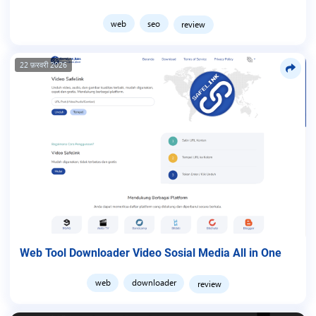
web
seo
review
22 फ़रवरी 2026
Web Tool Downloader Video Sosial Media All in One
web
downloader
review