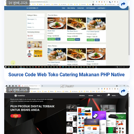
14 जुलाई 2026
Source Code Web Toko Catering Makanan PHP Native
14 जुलाई 2026