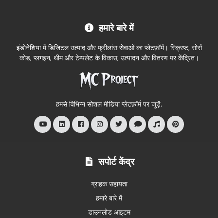
MC
हमारे बारे में
Project
आधिकारिक
इंडोनेशिया में डिजिटल उत्पाद और फ्रीलांस सेवाओं का प्लेटफ़ॉर्म। स्क्रिप्ट, सोर्स
स्टोर
कोड, प्लगइन, थीम और टेम्पलेट के विकास, उत्पादन और वितरण पर केंद्रित।
में
आपका
स्वागत
हमसे विभिन्न सोशल मीडिया प्लेटफ़ॉर्म पर जुड़ें.
है
सपोर्ट केंद्र
ग्राहक सहायता
हमारे बारे में
डाउनलोड आइटम