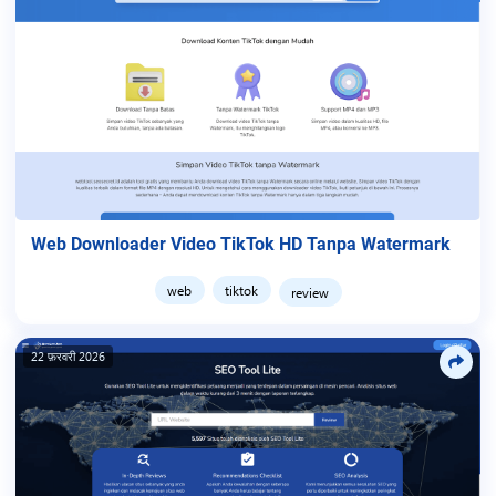
Web Downloader Video TikTok HD Tanpa Watermark
web
tiktok
review
22 फ़रवरी 2026