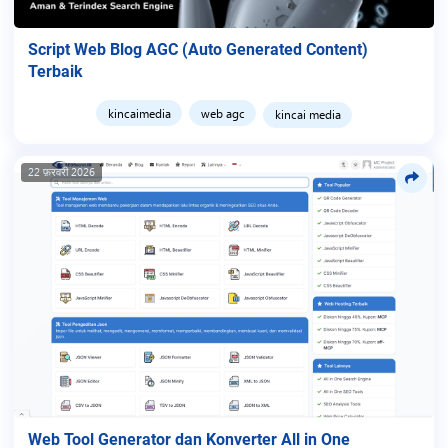
Script Web Blog AGC (Auto Generated Content)
Terbaik
kincaimedia
web agc
kincai media
22 फ़रवरी 2026
Web Tool Generator dan Konverter All in One