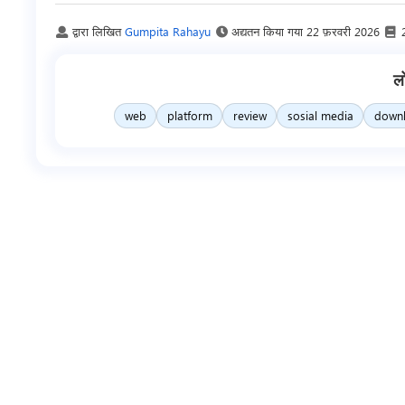
द्वारा लिखित
Gumpita Rahayu
अद्यतन किया गया
22 फ़रवरी 2026
ल
web
platform
review
sosial media
down