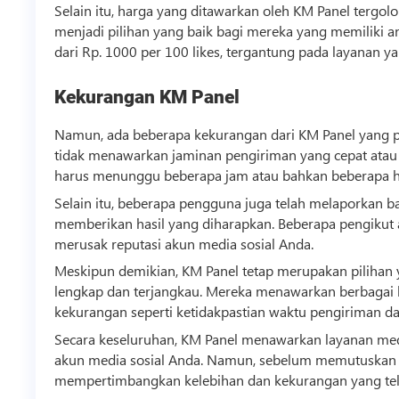
Selain itu, harga yang ditawarkan oleh KM Panel tergo
menjadi pilihan yang baik bagi mereka yang memiliki a
dari Rp. 1000 per 100 likes, tergantung pada layanan yan
Kekurangan KM Panel
Namun, ada beberapa kekurangan dari KM Panel yang p
tidak menawarkan jaminan pengiriman yang cepat ata
harus menunggu beberapa jam atau bahkan beberapa h
Selain itu, beberapa pengguna juga telah melaporkan b
memberikan hasil yang diharapkan. Beberapa pengikut ata
merusak reputasi akun media sosial Anda.
Meskipun demikian, KM Panel tetap merupakan pilihan 
lengkap dan terjangkau. Mereka menawarkan berbagai 
kekurangan seperti ketidakpastian waktu pengiriman dan
Secara keseluruhan, KM Panel menawarkan layanan me
akun media sosial Anda. Namun, sebelum memutuskan 
mempertimbangkan kelebihan dan kekurangan yang telah