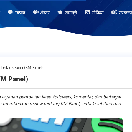
र
उत्पाद
ऑफ़र
सामग्री
मीडिया
उपकर
Terbaik Kami (KM Panel)
KM Panel)
yanan pembelian likes, followers, komentar, dan berbagai
kan memberikan review tentang KM Panel, serta kelebihan dan