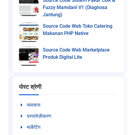
Source Code Sistem Pakar CBR &
Fuzzy Mamdani V1 (Diagnosa
Jantung)
Source Code Web Toko Catering
Makanan PHP Native
Source Code Web Marketplace
Produk Digital Lite
पोस्ट श्रेणी
व्यवसाय
दस्तावेज़ीकरण
मार्केटिंग