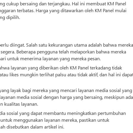
long cukup bersaing dan terjangkau. Hal ini membuat KM Panel
nggaran terbatas. Harga yang ditawarkan oleh KM Panel mulai
g dipilih.
erlu diingat. Salah satu kekurangan utama adalah bahwa merek
u segera. Beberapa pengguna telah melaporkan bahwa mereka
ari untuk menerima layanan yang mereka pesan.
ahwa layanan yang diberikan oleh KM Panel terkadang tidak
u likes mungkin terlihat palsu atau tidak aktif, dan hal ini dapa
yang layak bagi mereka yang mencari layanan media sosial yang
layanan media sosial dengan harga yang bersaing, meskipun ada
 kualitas layanan.
dia sosial yang dapat membantu meningkatkan pertumbuhan
untuk menggunakan layanan mereka, pastikan untuk
 disebutkan dalam artikel ini.