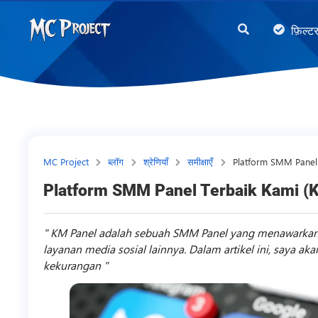
MC
फ़िल्ट
Project
Official
Store
डिजिटल
उत्पाद
स्टोर
MC Project
ब्लॉग
श्रेणियाँ
समीक्षाएँ
Platform SMM Panel 
और
Platform SMM Panel Terbaik Kami (
फ्रीलांस
सेवाएँ
KM Panel adalah sebuah SMM Panel yang menawarkan la
layanan media sosial lainnya. Dalam artikel ini, saya a
kekurangan