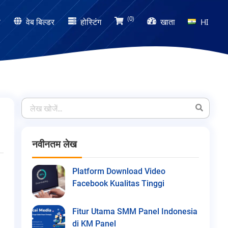
(0)
ण
वेब बिल्डर
होस्टिंग
खाता
HI
नवीनतम लेख
Platform Download Video
Facebook Kualitas Tinggi
Fitur Utama SMM Panel Indonesia
di KM Panel