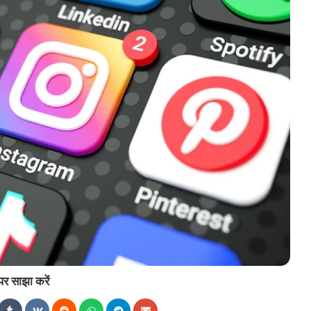
पर साझा करें