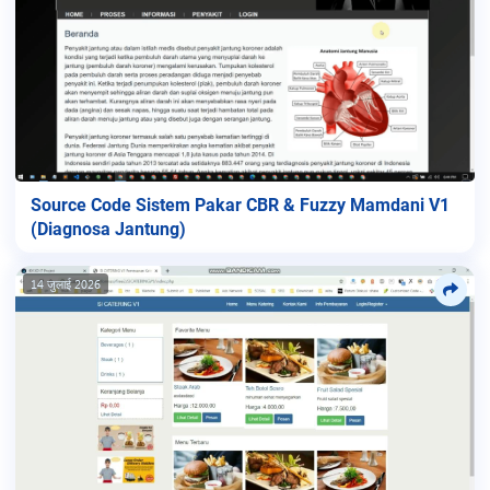
Source Code Sistem Pakar CBR & Fuzzy Mamdani V1
(Diagnosa Jantung)
14 जुलाई 2026