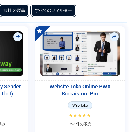
無料 の製品
すべてのフィルター
y Sender
Website Toko Online PWA
atbot)
Kincaistore Pro
Web Toko
済み
987 件の販売