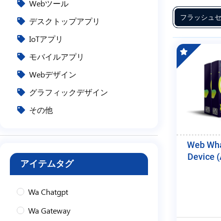
Webツール
フ
フラッシュセ
デスクトップアプリ
リ
ー
IoTアプリ
ラ
モバイルアプリ
ン
Webデザイン
ス
グラフィックデザイン
サ
その他
ー
ビ
ス
Web Wha
Device (
アイテムタグ
Wa Chatgpt
Wa Gateway