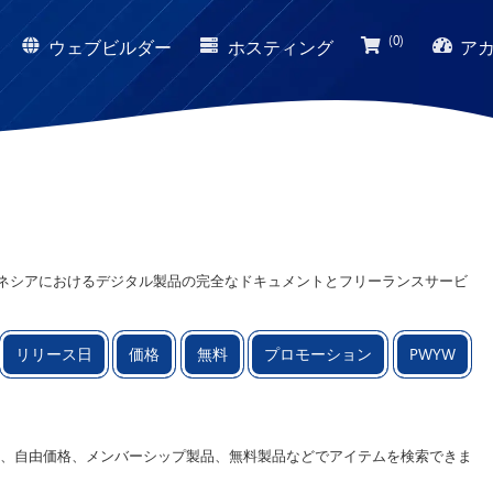
(0)
ウェブビルダー
ホスティング
ア
事集では、インドネシアにおけるデジタル製品の完全なドキュメントとフリーランスサービ
ロモーション情報を含みます。さらに、テクノロジー、ビジネス、デジタ
リューション、戦略、専門的な情報を提供します。
リリース日
価格
無料
プロモーション
PWYW
、自由価格、メンバーシップ製品、無料製品などでアイテムを検索できま