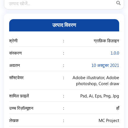
उत्पाद विवरण
श्रेणी
ग्राफ़िक डिज़ाइन
संस्करण
1.0.0
अद्यतन
10 अक्टूबर 2021
सॉफ्टवेयर
Adobe illustrator, Adobe
photoshop, Corel draw
शामिल फ़ाइलें
Psd, Ai, Eps, Png, Jpg
उच्च रिज़ॉल्यूशन
हाँ
लेखक
MC Project