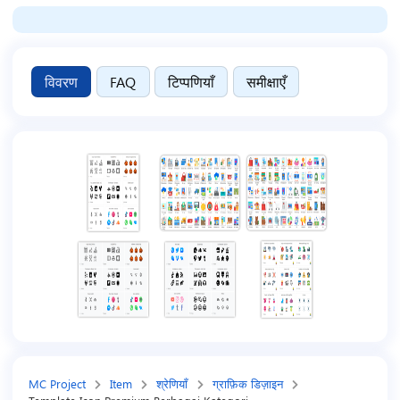
विवरण
FAQ
टिप्पणियाँ
समीक्षाएँ
MC Project
Item
श्रेणियाँ
ग्राफ़िक डिज़ाइन