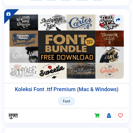
Koleksi Font .ttf Premium (Mac & Windows)
Font
मुफ्त