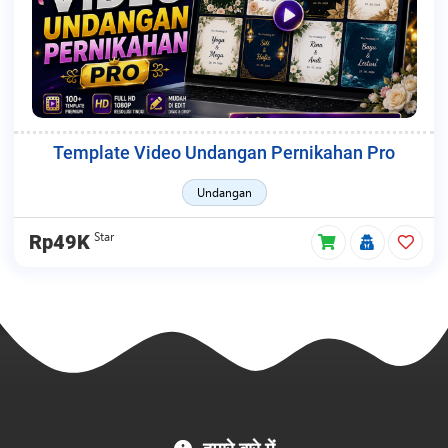
Template Video Undangan Pernikahan Pro
Undangan
Star
Rp49K
MC