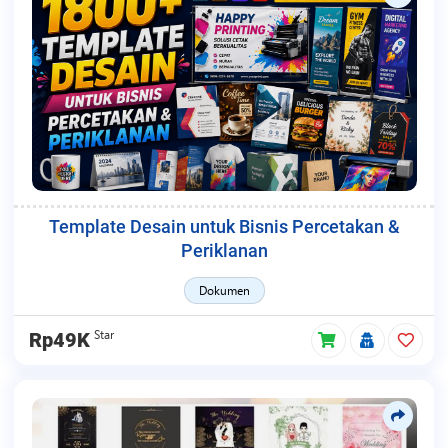
Template Desain untuk Bisnis Percetakan &
Periklanan
Dokumen
Star
Rp49K