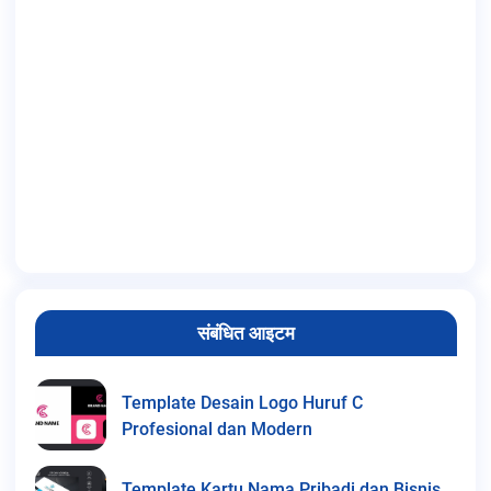
संबंधित आइटम
Template Desain Logo Huruf C
Profesional dan Modern
Template Kartu Nama Pribadi dan Bisnis