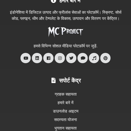
हमारे बारे में
Project
आधिकारिक
इंडोनेशिया में डिजिटल उत्पाद और फ्रीलांस सेवाओं का प्लेटफ़ॉर्म। स्क्रिप्ट, सोर्स
स्टोर
कोड, प्लगइन, थीम और टेम्पलेट के विकास, उत्पादन और वितरण पर केंद्रित।
में
आपका
स्वागत
हमसे विभिन्न सोशल मीडिया प्लेटफ़ॉर्म पर जुड़ें.
है
सपोर्ट केंद्र
ग्राहक सहायता
हमारे बारे में
डाउनलोड आइटम
सदस्यता योजना
भुगतान सहायता