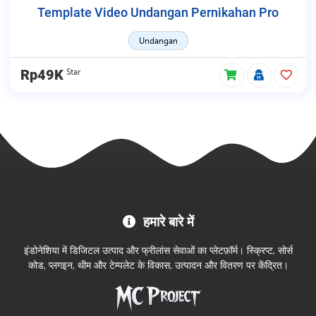
Template Video Undangan Pernikahan Pro
Undangan
Star
Rp49K
MC
हमारे बारे में
Project
आधिकारिक
इंडोनेशिया में डिजिटल उत्पाद और फ्रीलांस सेवाओं का प्लेटफ़ॉर्म। स्क्रिप्ट, सोर्स
स्टोर
कोड, प्लगइन, थीम और टेम्पलेट के विकास, उत्पादन और वितरण पर केंद्रित।
में
आपका