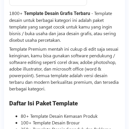
1800+
-
Template
Template
Desain Grafis Terbaru
desain untuk berbagai kategori ini adalah paket
template
yang sangat cocok untuk kamu yang ingin
bisnis
/ buka usaha dan jasa desain grafis, atau sering
disebut usaha percetakan.
Template
Premium mentah ini cukup di edit saja sesuai
keinginan, kamu bisa gunakan software pendukung /
software editing seperti corel draw, adobe photoshop,
adobe illustrator, dan microsoft office (word &
powerpoint).
Semua
template
adalah versi desain
terbaru dan modern berkualitas premium, dan tersedia
berbagai kategori.
Daftar Isi Paket
Template
80+
Template
Desain Kemasan Produk
100+
Template
Desain Brosur