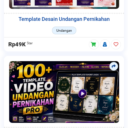
Template Desain Undangan Pernikahan
Undangan
Star
Rp49K