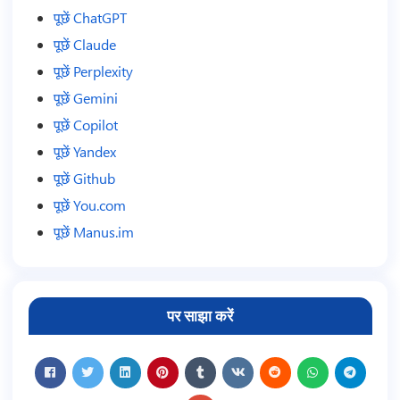
पूछें ChatGPT
पूछें Claude
पूछें Perplexity
पूछें Gemini
पूछें Copilot
पूछें Yandex
पूछें Github
पूछें You.com
पूछें Manus.im
पर साझा करें