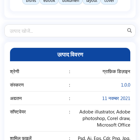
bisnis
ebook
dokumen
layout
cover
उत्पाद विवरण
श्रेणी
ग्राफ़िक डिज़ाइन
संस्करण
1.0.0
अद्यतन
11 नवम्बर 2021
सॉफ्टवेयर
Adobe illustrator, Adobe
photoshop, Corel draw,
Microsoft Office
शामिल फ़ाइलें
Psd, Ai, Eps, Cdr, Png, Jpg,