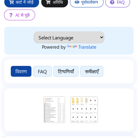
कार्ट में जोड़ें
अतिथि
पूर्वावलोकन
FAQ
AI से पूछें
Powered by
Translate
विवरण
FAQ
टिप्पणियाँ
समीक्षाएँ