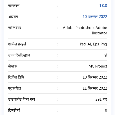
संस्करण
1.0.0
अद्यतन
10 सितम्बर 2022
सॉफ्टवेयर
Adobe Photoshop, Adobe
Ilustrator
शामिल फ़ाइलें
Psd, AI, Eps, Png
उच्च रिज़ॉल्यूशन
हाँ
लेखक
MC Project
रिलीज़ तिथि
10 सितम्बर 2022
प्रकाशित
11 सितम्बर 2022
डाउनलोड किया गया
291 बार
टिप्पणियाँ
0