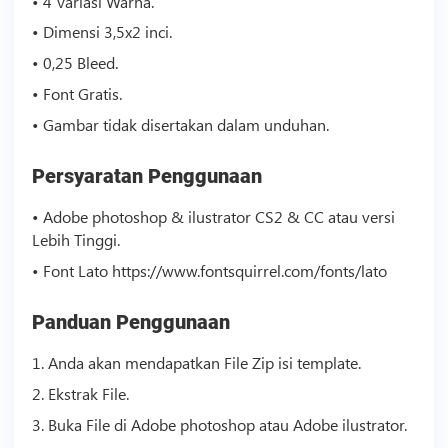
• 4 Variasi Warna.
• Dimensi 3,5x2 inci.
• 0,25 Bleed.
• Font Gratis.
• Gambar tidak disertakan dalam unduhan.
Persyaratan Penggunaan
• Adobe photoshop & ilustrator CS2 & CC atau versi
Lebih Tinggi.
• Font Lato https://www.fontsquirrel.com/fonts/lato
Panduan Penggunaan
1. Anda akan mendapatkan File Zip isi
template
.
2. Ekstrak File.
3. Buka File di Adobe photoshop atau Adobe ilustrator.