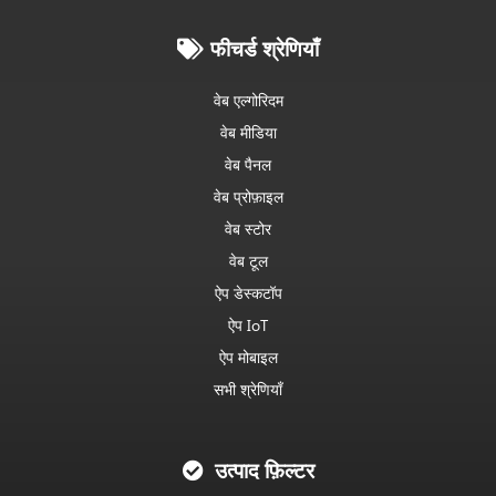
फीचर्ड श्रेणियाँ
वेब एल्गोरिदम
वेब मीडिया
वेब पैनल
वेब प्रोफ़ाइल
वेब स्टोर
वेब टूल
ऐप डेस्कटॉप
ऐप IoT
ऐप मोबाइल
सभी श्रेणियाँ
उत्पाद फ़िल्टर