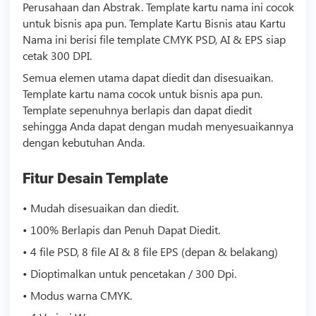
Perusahaan dan Abstrak.
Template
kartu nama ini cocok
untuk
bisnis
apa pun.
Template
Kartu
Bisnis
atau Kartu
Nama ini berisi file
template
CMYK PSD, AI & EPS siap
cetak 300 DPI.
Semua elemen utama dapat diedit dan disesuaikan.
Template
kartu nama cocok untuk
bisnis
apa pun.
Template
sepenuhnya berlapis dan dapat diedit
sehingga Anda dapat dengan mudah menyesuaikannya
dengan kebutuhan Anda.
Fitur Desain
Template
• Mudah disesuaikan dan diedit.
• 100% Berlapis dan Penuh Dapat Diedit.
• 4 file PSD, 8 file AI & 8 file EPS (depan & belakang)
• Dioptimalkan untuk pencetakan / 300 Dpi.
• Modus warna CMYK.