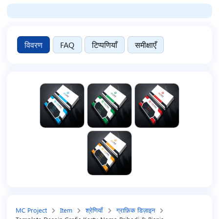
विवरण
FAQ
टिप्पणियाँ
समीक्षाएँ
MC Project
Item
श्रेणियाँ
ग्राफ़िक डिज़ाइन