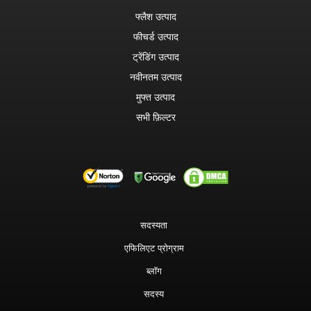
फ्लैश उत्पाद
फीचर्ड उत्पाद
ट्रेंडिंग उत्पाद
नवीनतम उत्पाद
मुफ्त उत्पाद
सभी फ़िल्टर
सदस्यता
एफिलिएट प्रोग्राम
ब्लॉग
सदस्य