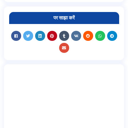
पर साझा करें