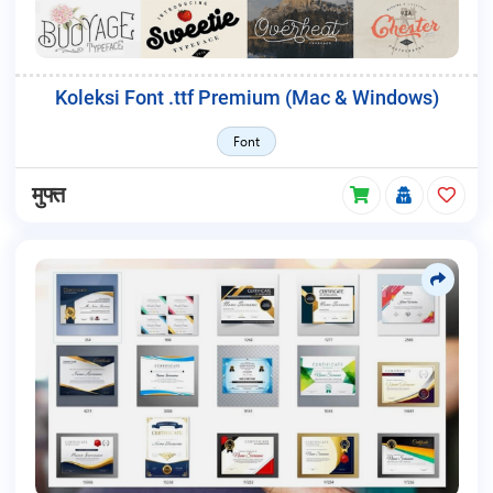
Koleksi Font .ttf Premium (Mac & Windows)
Font
मुफ्त