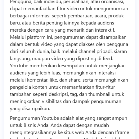
Pengguna, baik individu, perusahaan, atau organisasi,
dapat memanfaatkan fitur
video
untuk mengumumkan
berbagai informasi seperti pembaruan, acara, produk
baru, atau berita penting lainnya kepada audiens
mereka dengan cara yang menarik dan interaktif.
Melalui platform ini, pengumuman dapat disampaikan
dalam bentuk
video
yang dapat diakses oleh pengguna
dari seluruh dunia, baik melalui channel pribadi, siaran
langsung, maupun
video
yang diposting di feed.
YouTube memberikan kesempatan untuk menjangkau
audiens yang lebih luas, memungkinkan interaksi
melalui komentar, like, dan share, serta memungkinkan
pengelola konten untuk memanfaatkan fitur-fitur
tambahan seperti deskripsi, tag, dan thumbnail untuk
meningkatkan visibilitas dan dampak pengumuman
yang disampaikan.
Pengumuman Youtube adalah alat yang sangat ampuh
untuk
Bisnis
Anda. Anda dapat dengan mudah
mengintegrasikannya ke situs web Anda dengan Iframe