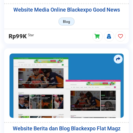
Website Media Online Blackexpo Good News
Blog
Star
Rp99K
Website Berita dan Blog Blackexpo Flat Magz