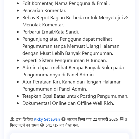
Edit Komentar, Nama Pengguna & Email.
Pencarian Komentar.
Bebas Repot Bagian Berbeda untuk Menyetujui &
Menolak Komentar.
Perbarui Email/Kata Sandi.
Pengunjung atau Pengguna dapat melihat
Pengumuman tanpa Memuat Ulang Halaman
dengan Muat Lebih Banyak Pengumuman.
Seperti Sistem Pengumuman Hitungan.
Admin dapat melihat Berapa Banyak Suka pada
Pengumumannya di Panel Admin.
Atur Perataan Kiri, Kanan dan Tengah Halaman
Pengumuman di Panel Admin.
Tetapkan Opsi Batas untuk Posting Pengumuman.
Dokumentasi Online dan Offline Well Rich.
द्वारा लिखित
Ricky Setiawan
अद्यतन किया गया
22 फ़रवरी 2026
3
मिनट पढ़ने का समय
54171x बार देखा गया.