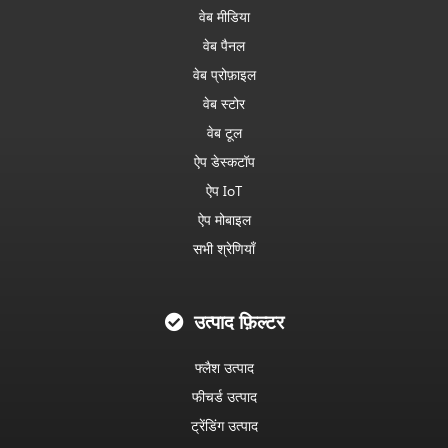
वेब मीडिया
वेब पैनल
वेब प्रोफ़ाइल
वेब स्टोर
वेब टूल
ऐप डेस्कटॉप
ऐप IoT
ऐप मोबाइल
सभी श्रेणियाँ
उत्पाद फ़िल्टर
फ्लैश उत्पाद
फीचर्ड उत्पाद
ट्रेंडिंग उत्पाद