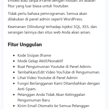
Embed atau tanpa IFrame dengan Mudah. ​​Ini adalah
fitur yang luar biasa untuk Youtuber.
Tidak perlu bahasa pemrograman. Semua akan
dilakukan di panel admin seperti WordPress.
Keamanan: Dilindungi terhadap injeksi SQL, XSS, dan
serangan lainnya dan situs web Anda akan aman.
Fitur Unggulan
Kode Sisipan Iframe
Mode Gelap Aktif/Nonaktif
Buat Pengumuman Youtube di Panel Admin.
Tambahkan/Edit
Video
YouTube di Pengumuman.
Lihat
Video
Youtube di Panel Admin
Fungsi Berlangganan Kami Ditambahkan dengan
Anti-Spam.
Pelanggan Anda Tidak Akan Ketinggalan
Pengumuman Baru
Kirim Email Otomatis ke Semua Pelanggan