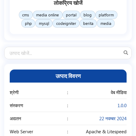
लोकप्रिय खोजें
cms
media online
portal
blog
platform
php
mysql
codeigniter
berita
media
उत्पाद विवरण
श्रेणी
वेब मीडिया
संस्करण
1.0.0
अद्यतन
22 नवम्बर 2024
Web Server
Apache & Litespeed