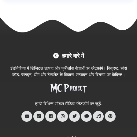
MC
हमारे बारे में
Project
आधिकारिक
इंडोनेशिया में डिजिटल उत्पाद और फ्रीलांस सेवाओं का प्लेटफ़ॉर्म। स्क्रिप्ट, सोर्स
स्टोर
कोड, प्लगइन, थीम और टेम्पलेट के विकास, उत्पादन और वितरण पर केंद्रित।
में
आपका
स्वागत
हमसे विभिन्न सोशल मीडिया प्लेटफ़ॉर्म पर जुड़ें.
है