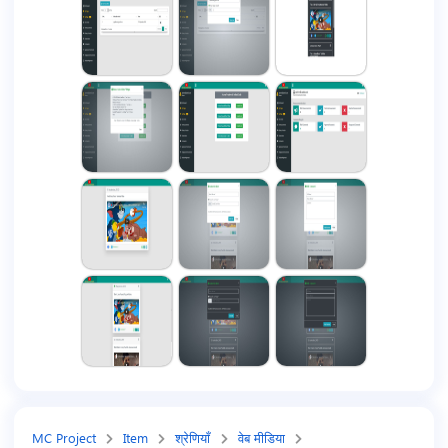
MC Project
Item
श्रेणियाँ
वेब मीडिया