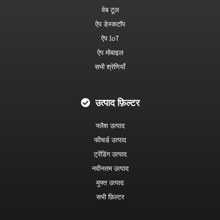
वेब टूल
ऐप डेस्कटॉप
ऐप IoT
ऐप मोबाइल
सभी श्रेणियाँ
उत्पाद फ़िल्टर
फ्लैश उत्पाद
फीचर्ड उत्पाद
ट्रेंडिंग उत्पाद
नवीनतम उत्पाद
मुफ्त उत्पाद
सभी फ़िल्टर