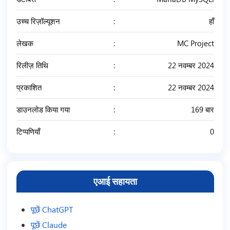
उच्च रिज़ॉल्यूशन
हाँ
लेखक
MC Project
रिलीज़ तिथि
22 नवम्बर 2024
प्रकाशित
22 नवम्बर 2024
डाउनलोड किया गया
169 बार
टिप्पणियाँ
0
एआई सहायता
पूछें ChatGPT
पूछें Claude