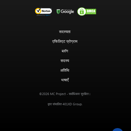
सदस्यता
एफिलिएट प्रोग्राम
ब्लॉग
सदस्य
अतिथि
भाषाएँ
MC Project
©2026
- सर्वाधिकार सुरक्षित।
401XD Group
द्वारा संचालित
.