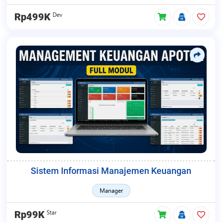
Dev
Rp499K
Sistem Informasi Manajemen Keuangan
Manager
Star
Rp99K