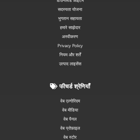
डाउनलोड आइटम
सदस्यता योजना
भुगतान सहायता
हमारे साझेदार
अस्वीकरण
Privacy Policy
नियम और शर्तें
उत्पाद लाइसेंस
फीचर्ड श्रेणियाँ
वेब एल्गोरिदम
वेब मीडिया
वेब पैनल
वेब प्रोफ़ाइल
वेब स्टोर