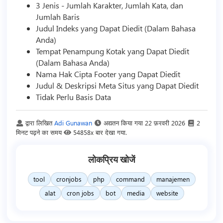
3 Jenis - Jumlah Karakter, Jumlah Kata, dan
Jumlah Baris
Judul Indeks yang Dapat Diedit (Dalam Bahasa
Anda)
Tempat Penampung Kotak yang Dapat Diedit
(Dalam Bahasa Anda)
Nama Hak Cipta Footer yang Dapat Diedit
Judul & Deskripsi Meta Situs yang Dapat Diedit
Tidak Perlu Basis Data
द्वारा लिखित
Adi Gunawan
अद्यतन किया गया
22 फ़रवरी 2026
2
मिनट पढ़ने का समय
54858x बार देखा गया.
लोकप्रिय खोजें
tool
cronjobs
php
command
manajemen
alat
cron jobs
bot
media
website