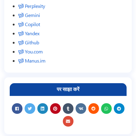
पूछें Perplexity
पूछें Gemini
पूछें Copilot
पूछें Yandex
पूछें Github
पूछें You.com
पूछें Manus.im
पर साझा करें