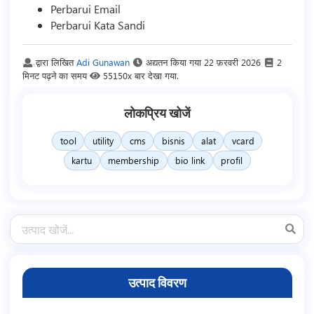
Perbarui Email
Perbarui Kata Sandi
द्वारा लिखित
Adi Gunawan
अद्यतन किया गया
22 फ़रवरी 2026
2
मिनट पढ़ने का समय
55150x बार देखा गया.
लोकप्रिय खोजें
tool
utility
cms
bisnis
alat
vcard
kartu
membership
bio link
profil
उत्पाद विवरण