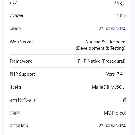
श्रेणी
वेब टूल
संस्करण
1.0.0
अद्यतन
22 नवम्बर 2024
Web Server
Apache & Litespeed
(Development & Testing)
Framework
PHP Native (Prosedural)
PHP Support
Versi 7.4+
डेटाबेस
MariaDB MySQLi
उच्च रिज़ॉल्यूशन
हाँ
लेखक
MC Project
रिलीज़ तिथि
22 नवम्बर 2024