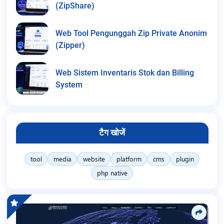
(ZipShare)
Web Tool Pengunggah Zip Private Anonim
(Zipper)
Web Sistem Inventaris Stok dan Billing
System
टैग खोजें
tool
media
website
platform
cms
plugin
php native