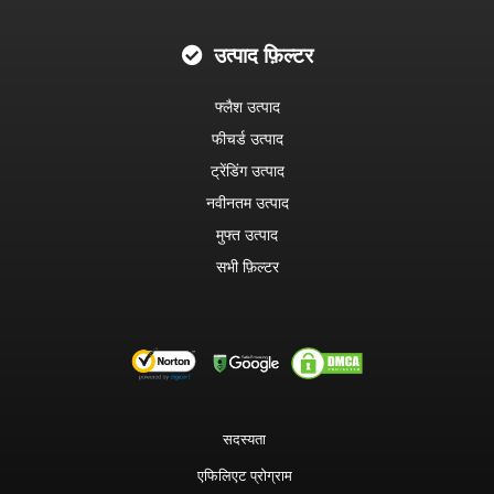
उत्पाद फ़िल्टर
फ्लैश उत्पाद
फीचर्ड उत्पाद
ट्रेंडिंग उत्पाद
नवीनतम उत्पाद
मुफ्त उत्पाद
सभी फ़िल्टर
सदस्यता
एफिलिएट प्रोग्राम