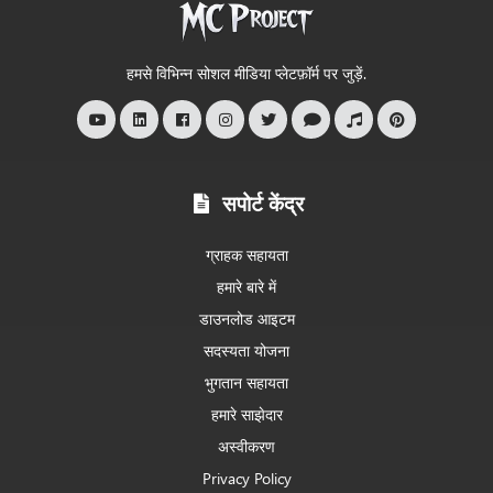
में
आपका
स्वागत
हमसे विभिन्न सोशल मीडिया प्लेटफ़ॉर्म पर जुड़ें.
है
सपोर्ट केंद्र
ग्राहक सहायता
हमारे बारे में
डाउनलोड आइटम
सदस्यता योजना
भुगतान सहायता
हमारे साझेदार
अस्वीकरण
Privacy Policy