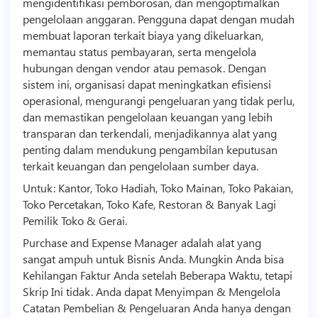
mengidentifikasi pemborosan, dan mengoptimalkan
pengelolaan anggaran. Pengguna dapat dengan mudah
membuat laporan terkait biaya yang dikeluarkan,
memantau status pembayaran, serta mengelola
hubungan dengan vendor atau pemasok. Dengan
sistem ini, organisasi dapat meningkatkan efisiensi
operasional, mengurangi pengeluaran yang tidak perlu,
dan memastikan pengelolaan keuangan yang lebih
transparan dan terkendali, menjadikannya alat yang
penting dalam mendukung pengambilan keputusan
terkait keuangan dan pengelolaan sumber daya.
Untuk: Kantor, Toko Hadiah, Toko Mainan, Toko Pakaian,
Toko Percetakan, Toko Kafe, Restoran & Banyak Lagi
Pemilik Toko & Gerai.
Purchase and Expense Manager adalah alat yang
sangat ampuh untuk
Bisnis
Anda. Mungkin Anda bisa
Kehilangan Faktur Anda setelah Beberapa Waktu, tetapi
Skrip Ini tidak. Anda dapat Menyimpan & Mengelola
Catatan Pembelian & Pengeluaran Anda hanya dengan