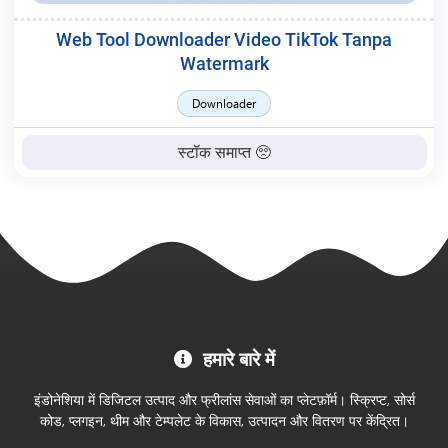
Web Tool Downloader Video TikTok Tanpa
Watermark
Downloader
स्टॉक समाप्त 🥺
MC
हमारे बारे में
Project
आधिकारिक
इंडोनेशिया में डिजिटल उत्पाद और फ्रीलांस सेवाओं का प्लेटफ़ॉर्म। स्क्रिप्ट, सोर्स
स्टोर
कोड, प्लगइन, थीम और टेम्पलेट के विकास, उत्पादन और वितरण पर केंद्रित।