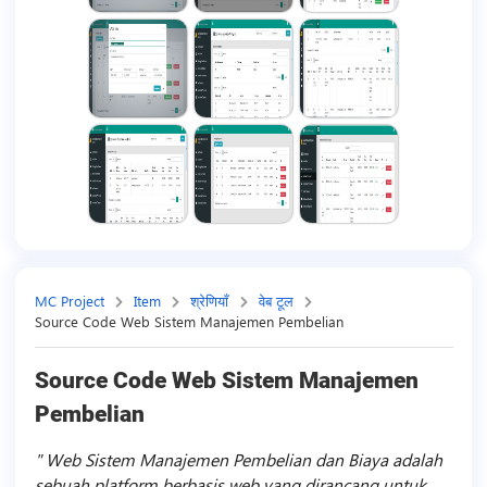
MC Project
Item
श्रेणियाँ
वेब टूल
Source Code Web Sistem Manajemen Pembelian
Source Code Web Sistem Manajemen
Pembelian
Web Sistem Manajemen Pembelian dan Biaya adalah
sebuah platform berbasis web yang dirancang untuk