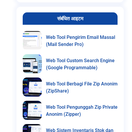
संबंधित आइटम
Web Tool Pengirim Email Massal
(Mail Sender Pro)
Web Tool Custom Search Engine
(Google Programmable)
Web Tool Berbagi File Zip Anonim
(ZipShare)
Web Tool Pengunggah Zip Private
Anonim (Zipper)
Web Sistem Inventaris Stok dan