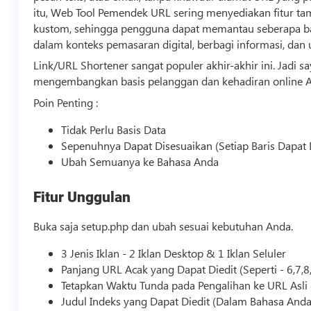
itu, Web Tool Pemendek URL sering menyediakan fitur tam
kustom, sehingga pengguna dapat memantau seberapa ban
dalam konteks pemasaran digital, berbagi informasi, dan
Link/URL Shortener sangat populer akhir-akhir ini. Jadi
mengembangkan basis pelanggan dan kehadiran online A
Poin Penting :
Tidak Perlu Basis Data
Sepenuhnya Dapat Disesuaikan (Setiap Baris Dapat 
Ubah Semuanya ke Bahasa Anda
Fitur Unggulan
Buka saja setup.php dan ubah sesuai kebutuhan Anda.
3 Jenis Iklan - 2 Iklan Desktop & 1 Iklan Seluler
Panjang URL Acak yang Dapat Diedit (Seperti - 6,7,8, 
Tetapkan Waktu Tunda pada Pengalihan ke URL Asli da
Judul Indeks yang Dapat Diedit (Dalam Bahasa Anda