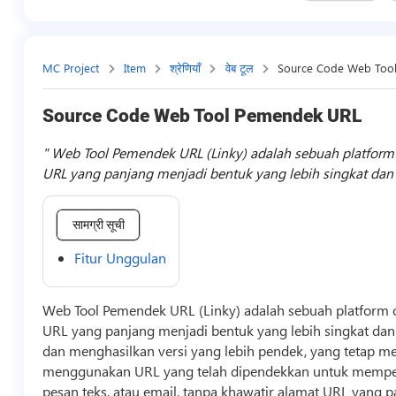
MC Project
Item
श्रेणियाँ
वेब टूल
Source Code Web Too
Source Code Web Tool Pemendek URL
Web Tool Pemendek URL (Linky) adalah sebuah platfo
URL yang panjang menjadi bentuk yang lebih singkat da
सामग्री सूची
Fitur Unggulan
Web Tool Pemendek URL (Linky) adalah sebuah platfor
URL yang panjang menjadi bentuk yang lebih singkat dan
dan menghasilkan versi yang lebih pendek, yang tetap 
menggunakan URL yang telah dipendekkan untuk mempermu
pesan teks, atau email, tanpa khawatir alamat URL yang pa