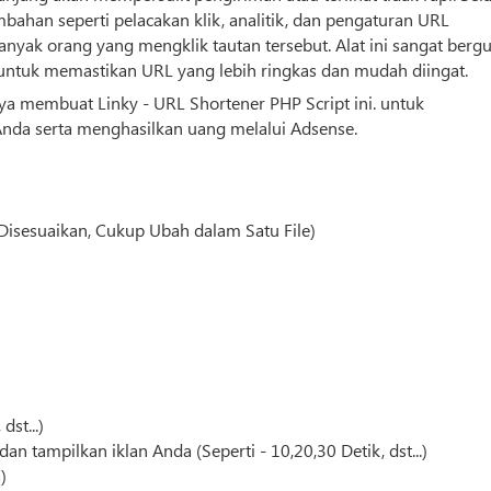
bahan seperti pelacakan klik, analitik, dan pengaturan URL
yak orang yang mengklik tautan tersebut. Alat ini sangat berg
 untuk memastikan URL yang lebih ringkas dan mudah diingat.
 saya membuat Linky - URL Shortener PHP
Script
ini. untuk
nda serta menghasilkan uang melalui Adsense.
Disesuaikan, Cukup Ubah dalam Satu File)
dst...)
n tampilkan iklan Anda (Seperti - 10,20,30 Detik, dst...)
)