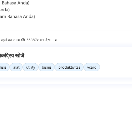
m Bahasa Anda)
Anda)
alam Bahasa Anda)
 पढ़ने का समय
55387x बार देखा गया.
ोकप्रिय खोजें
lisis
alat
utility
bisnis
produktivitas
vcard