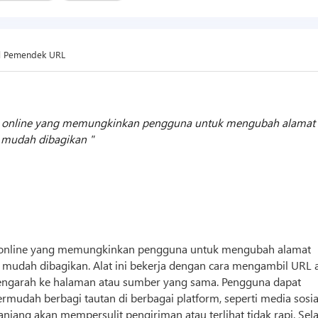
l Pemendek URL
rm online yang memungkinkan pengguna untuk mengubah alamat
n mudah dibagikan
m online yang memungkinkan pengguna untuk mengubah alamat
 mudah dibagikan. Alat ini bekerja dengan cara mengambil URL a
mengarah ke halaman atau sumber yang sama. Pengguna dapat
dah berbagi tautan di berbagai platform, seperti media sosia
njang akan mempersulit pengiriman atau terlihat tidak rapi. Sel