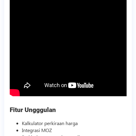
Fitur Ungggulan
Kalkulator perkiraan harga
Integrasi MOZ