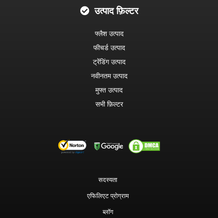
उत्पाद फ़िल्टर
फ्लैश उत्पाद
फीचर्ड उत्पाद
ट्रेंडिंग उत्पाद
नवीनतम उत्पाद
मुफ्त उत्पाद
सभी फ़िल्टर
सदस्यता
एफिलिएट प्रोग्राम
ब्लॉग