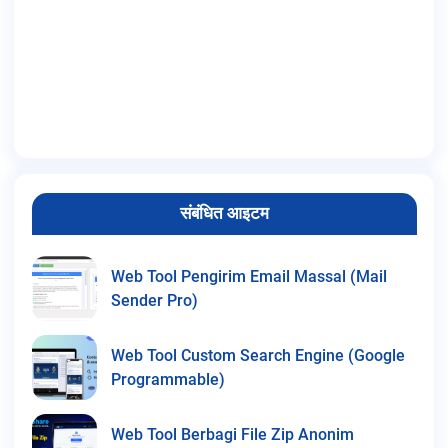
संबंधित आइटम
Web Tool Pengirim Email Massal (Mail
Sender Pro)
Web Tool Custom Search Engine (Google
Programmable)
Web Tool Berbagi File Zip Anonim