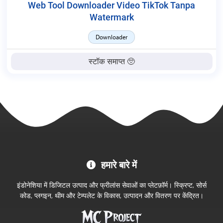
Web Tool Downloader Video TikTok Tanpa
Watermark
Downloader
स्टॉक समाप्त 🥺
MC
हमारे बारे में
Project
आधिकारिक
इंडोनेशिया में डिजिटल उत्पाद और फ्रीलांस सेवाओं का प्लेटफ़ॉर्म। स्क्रिप्ट, सोर्स
स्टोर
कोड, प्लगइन, थीम और टेम्पलेट के विकास, उत्पादन और वितरण पर केंद्रित।
में