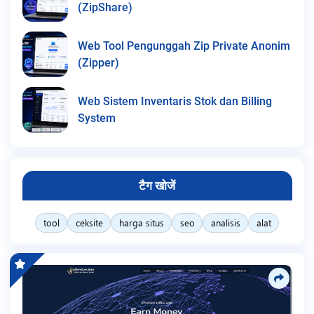
(ZipShare)
Web Tool Pengunggah Zip Private Anonim
(Zipper)
Web Sistem Inventaris Stok dan Billing
System
टैग खोजें
tool
ceksite
harga situs
seo
analisis
alat