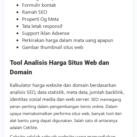
Formulir kontak
Ramah SEO
Properti Og Meta
Tata letak responsif
Support iklan Adsense
Perkirakan harga dalam mata uang apapun
Gambar thumbnail situs web
Tool Analisis Harga Situs Web dan
Domain
Kalkulator harga website dan domain berdasarkan
analisis SEO, data statistik, meta data, jumlah
backlink
,
identitas
sosial media
dan web server.
SEO memegang
peran penting dalam pengembangan
bisnis
online. Dalam
upaya memaksimalkan performa situs web, banyak tool dan
alat bantu yang dapat digunakan. Salah satu di antaranya
adalah CekSite.
Ceksite adalah sebuah website yang menyediakan