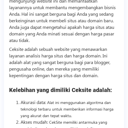
mengunjungi website ini dan memanfaatkan
layanannya untuk membantu mengembangkan
bisnis
Anda. Hal ini sangat berguna bagi Anda yang sedang
berkeinginan untuk membeli situs atau domain baru.
Anda juga dapat mengetahui apakah harga situs atau
domain yang Anda minati sesuai dengan harga pasar
atau tidak.
Ceksite adalah sebuah website yang menawarkan
layanan analisis harga situs dan harga domain. Ini
adalah alat yang sangat berguna bagi para blogger,
pengusaha online, dan mereka yang memiliki
kepentingan dengan harga situs dan domain.
Kelebihan yang dimiliki Ceksite adalah:
Akurasi data:
Alat ini menggunakan algoritma dan
teknologi
terbaru untuk memberikan informasi harga
yang akurat dan tepat waktu.
Akses mudah:
CekSite memiliki antarmuka yang