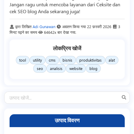
Jangan ragu untuk mencoba layanan dari Ceksite dan
cek SEO blog Anda sekarang juga!
द्वारा लिखित
Adi Gunawan
अद्यतन किया गया
22 फ़रवरी 2026
3
मिनट पढ़ने का समय
64642x बार देखा गया.
लोकप्रिय खोजें
tool
utility
cms
bisnis
produktivitas
alat
seo
analisis
website
blog
उत्पाद विवरण