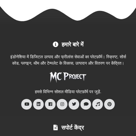
MC
हमारे बारे में
Project
आधिकारिक
इंडोनेशिया में डिजिटल उत्पाद और फ्रीलांस सेवाओं का प्लेटफ़ॉर्म। स्क्रिप्ट, सोर्स
स्टोर
कोड, प्लगइन, थीम और टेम्पलेट के विकास, उत्पादन और वितरण पर केंद्रित।
में
आपका
स्वागत
हमसे विभिन्न सोशल मीडिया प्लेटफ़ॉर्म पर जुड़ें.
है
सपोर्ट केंद्र