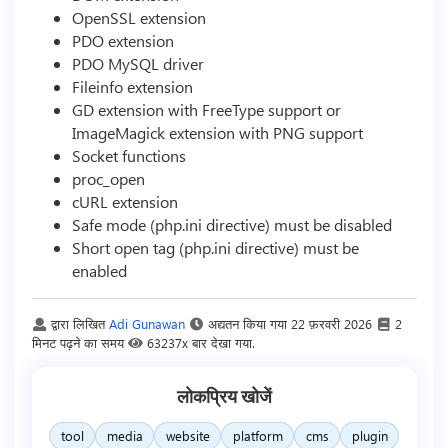
OpenSSL extension
PDO extension
PDO MySQL driver
Fileinfo extension
GD extension with FreeType support or
ImageMagick extension with PNG support
Socket functions
proc_open
cURL extension
Safe mode (php.ini directive) must be disabled
Short open tag (php.ini directive) must be
enabled
द्वारा लिखित
Adi Gunawan
अद्यतन किया गया
22 फ़रवरी 2026
2
मिनट पढ़ने का समय
63237x बार देखा गया.
लोकप्रिय खोजें
tool
media
website
platform
cms
plugin