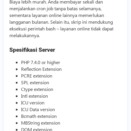
Biaya lebih murah. Anda membayar sekali dan
menjalankan cron job tanpa batas selamanya,
sementara layanan online lainnya memerlukan
langganan bulanan. Selain itu, skrip ini mendukung
eksekusi perintah bash – layanan online tidak dapat
melakukannya.
Spesifikasi Server
PHP 7.4.0 or higher
Reflection Extension
PCRE extension
SPL extension
Ctype extension
Intl extension
ICU version
ICU Data version
Bcmath extension
MBString extension
DOM extension