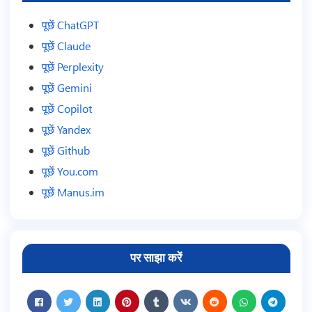
पूछें ChatGPT
पूछें Claude
पूछें Perplexity
पूछें Gemini
पूछें Copilot
पूछें Yandex
पूछें Github
पूछें You.com
पूछें Manus.im
पर साझा करें