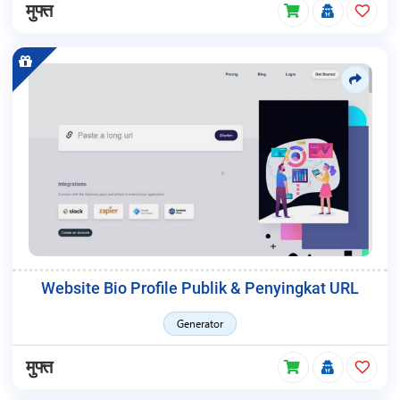
मुफ्त
Website Bio Profile Publik & Penyingkat URL
Generator
मुफ्त