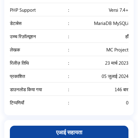
PHP Support
Versi 7.4+
डेटाबेस
MariaDB MySQLi
उच्च रिज़ॉल्यूशन
हाँ
लेखक
MC Project
रिलीज़ तिथि
23 मार्च 2023
प्रकाशित
05 जुलाई 2024
डाउनलोड किया गया
146 बार
टिप्पणियाँ
0
एआई सहायता