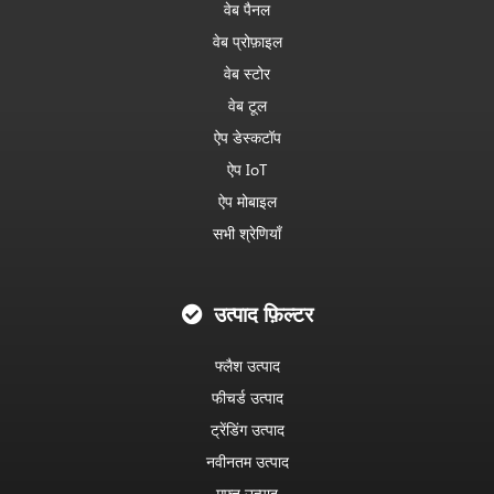
वेब पैनल
वेब प्रोफ़ाइल
वेब स्टोर
वेब टूल
ऐप डेस्कटॉप
ऐप IoT
ऐप मोबाइल
सभी श्रेणियाँ
उत्पाद फ़िल्टर
फ्लैश उत्पाद
फीचर्ड उत्पाद
ट्रेंडिंग उत्पाद
नवीनतम उत्पाद
मुफ्त उत्पाद