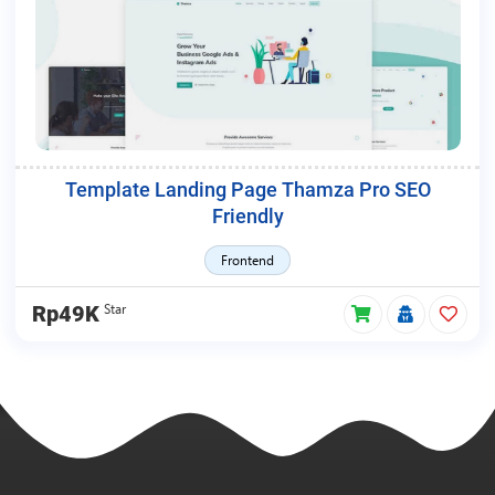
Template Landing Page Thamza Pro SEO
Friendly
Frontend
Star
Rp49K