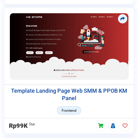
Template Landing Page Web SMM & PPOB KM
Panel
Frontend
Star
Rp99K