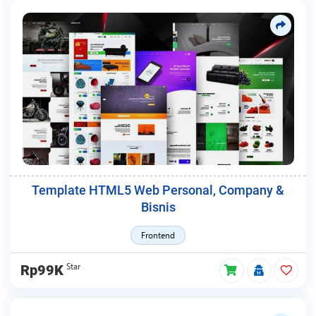
Template HTML5 Web Personal, Company &
Bisnis
Frontend
Star
Rp99K