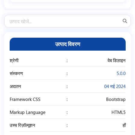
उत्पाद विवरण
श्रेणी
वेब डिज़ाइन
संस्करण
5.0.0
अद्यतन
04 मई 2024
Framework CSS
Bootstrap
Markup Language
HTML5
उच्च रिज़ॉल्यूशन
हाँ