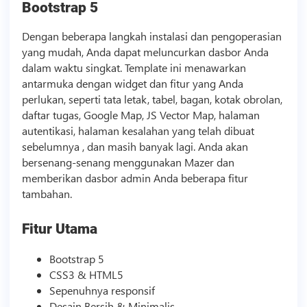
Bootstrap 5
Dengan beberapa langkah instalasi dan pengoperasian
yang mudah, Anda dapat meluncurkan dasbor Anda
dalam waktu singkat.
Template
ini menawarkan
antarmuka dengan widget dan fitur yang Anda
perlukan, seperti tata letak, tabel, bagan, kotak obrolan,
daftar tugas, Google Map, JS Vector Map, halaman
autentikasi, halaman kesalahan yang telah dibuat
sebelumnya , dan masih banyak lagi. Anda akan
bersenang-senang menggunakan Mazer dan
memberikan dasbor admin Anda beberapa fitur
tambahan.
Fitur Utama
Bootstrap 5
CSS3 & HTML5
Sepenuhnya responsif
Desain Bersih & Minimalis