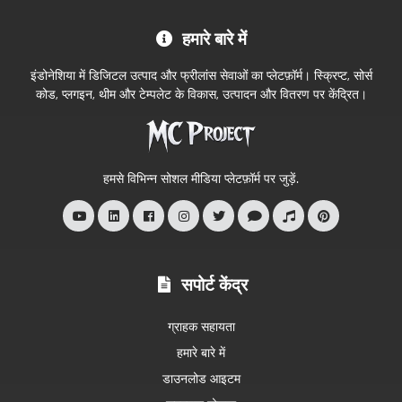
MC
हमारे बारे में
Project
आधिकारिक
इंडोनेशिया में डिजिटल उत्पाद और फ्रीलांस सेवाओं का प्लेटफ़ॉर्म। स्क्रिप्ट, सोर्स
स्टोर
कोड, प्लगइन, थीम और टेम्पलेट के विकास, उत्पादन और वितरण पर केंद्रित।
में
आपका
स्वागत
हमसे विभिन्न सोशल मीडिया प्लेटफ़ॉर्म पर जुड़ें.
है
सपोर्ट केंद्र
ग्राहक सहायता
हमारे बारे में
डाउनलोड आइटम