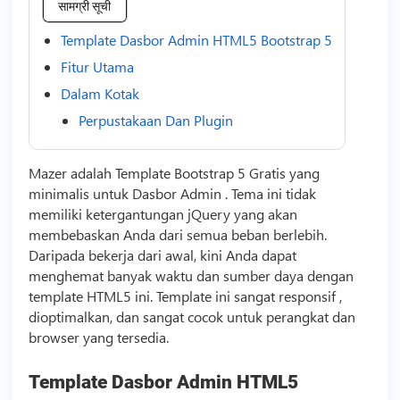
सामग्री सूची
Template Dasbor Admin HTML5 Bootstrap 5
Fitur Utama
Dalam Kotak
Perpustakaan Dan Plugin
Mazer adalah
Template
Bootstrap 5 Gratis yang
minimalis untuk Dasbor Admin . Tema ini tidak
memiliki ketergantungan jQuery yang akan
membebaskan Anda dari semua beban berlebih.
Daripada bekerja dari awal, kini Anda dapat
menghemat banyak waktu dan sumber daya dengan
template
HTML5 ini.
Template
ini sangat responsif ,
dioptimalkan, dan sangat cocok untuk perangkat dan
browser yang tersedia.
Template
Dasbor Admin HTML5