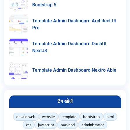
Bootstrap 5
Template Admin Dashboard Architect UI
Pro
Template Admin Dashboard DashUI
NextJS
Template Admin Dashboard Nextro Able
टैग खोजें
desain web
website
template
bootstrap
html
css
javascript
backend
administrator