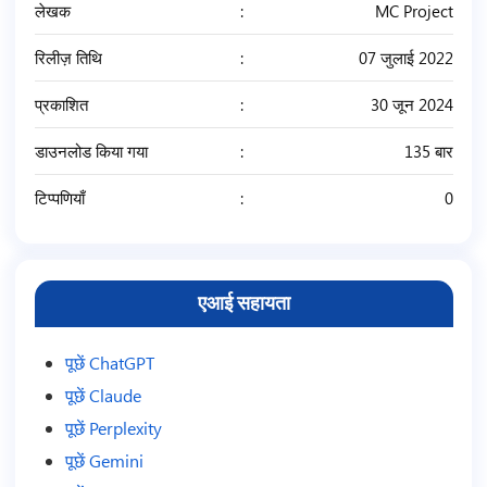
लेखक
MC Project
रिलीज़ तिथि
07 जुलाई 2022
प्रकाशित
30 जून 2024
डाउनलोड किया गया
135 बार
टिप्पणियाँ
0
एआई सहायता
पूछें ChatGPT
पूछें Claude
पूछें Perplexity
पूछें Gemini