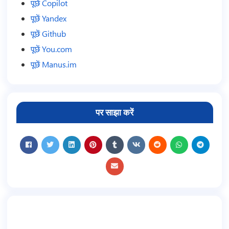
पूछें Copilot
पूछें Yandex
पूछें Github
पूछें You.com
पूछें Manus.im
पर साझा करें