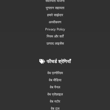
सदस्यता योजना
भुगतान सहायता
हमारे साझेदार
अस्वीकरण
Privacy Policy
नियम और शर्तें
उत्पाद लाइसेंस
फीचर्ड श्रेणियाँ
वेब एल्गोरिदम
वेब मीडिया
वेब पैनल
वेब प्रोफ़ाइल
वेब स्टोर
वेब टूल