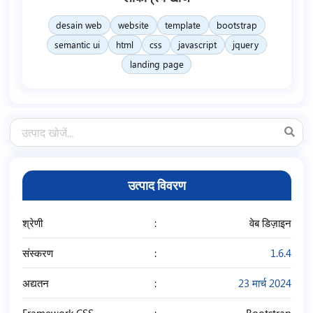
desain web
website
template
bootstrap
semantic ui
html
css
javascript
jquery
landing page
उत्पाद विवरण
श्रेणी
वेब डिज़ाइन
संस्करण
1.6.4
अद्यतन
23 मार्च 2024
Framework CSS
Bootstrap