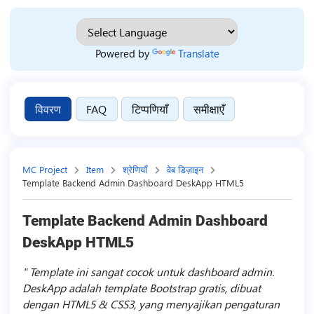
Powered by
Translate
विवरण
FAQ
टिप्पणियाँ
समीक्षाएँ
MC Project
Item
श्रेणियाँ
वेब डिज़ाइन
Template Backend Admin Dashboard DeskApp HTML5
Template Backend Admin Dashboard
DeskApp HTML5
Template ini sangat cocok untuk dashboard admin.
DeskApp adalah template Bootstrap gratis, dibuat
dengan HTML5 & CSS3, yang menyajikan pengaturan