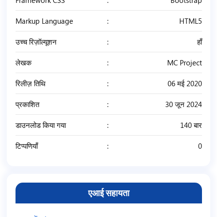
Markup Language
HTML5
उच्च रिज़ॉल्यूशन
हाँ
लेखक
MC Project
रिलीज़ तिथि
06 मई 2020
प्रकाशित
30 जून 2024
डाउनलोड किया गया
140 बार
टिप्पणियाँ
0
एआई सहायता