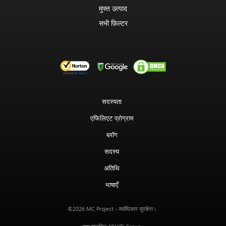
मुफ्त उत्पाद
सभी फ़िल्टर
सदस्यता
एफिलिएट प्रोग्राम
ब्लॉग
सदस्य
अतिथि
भाषाएँ
MC Project
©2026
- सर्वाधिकार सुरक्षित।