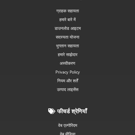
ग्राहक सहायता
हमारे बारे में
डाउनलोड आइटम
सदस्यता योजना
भुगतान सहायता
हमारे साझेदार
अस्वीकरण
Privacy Policy
नियम और शर्तें
उत्पाद लाइसेंस
फीचर्ड श्रेणियाँ
वेब एल्गोरिदम
वेब मीडिया