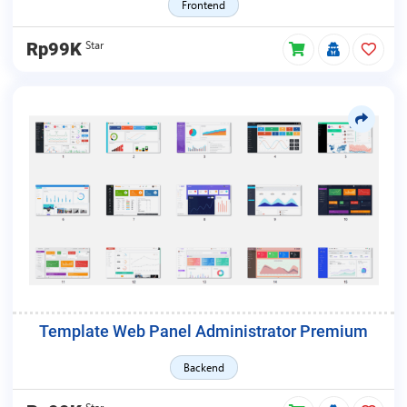
Frontend
Star
Rp99K
Template Web Panel Administrator Premium
Backend
Star