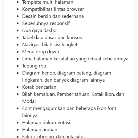
Template
multi halaman
Kompatibilitas lintas browser
Desain bersih dan sederhana
Sepenuhnya responsif
Dua gaya dasbor
Tabel data dasar dan khusus
Navigasi bilah sisi lengket
Menu drop down
Lima halaman kesalahan yang dibuat sebelumnya
Tepung roti
Diagram kenop, diagram batang, diagram
lingkaran, dan banyak diagram lainnya
Kotak pencarian
Bilah kemajuan, Pemberitahuan, Kotak ikon, dan
Modal
Font mengagumkan dan beberapa ikon font
lainnya
Halaman dokumentasi
Halaman arahan
Faktur, obrolan, dan peta situs