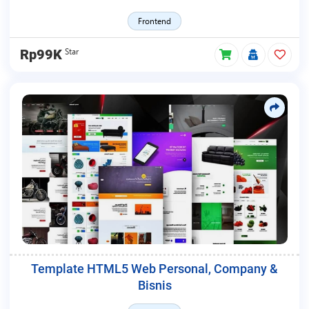
Frontend
Star
Rp99K
Template HTML5 Web Personal, Company &
Bisnis