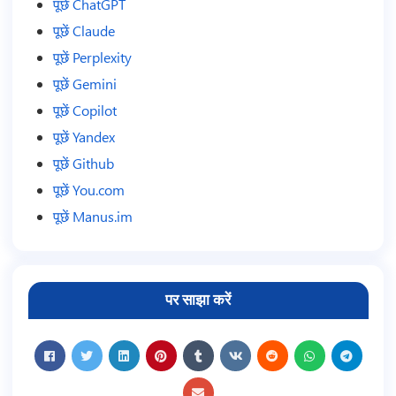
पूछें ChatGPT
पूछें Claude
पूछें Perplexity
पूछें Gemini
पूछें Copilot
पूछें Yandex
पूछें Github
पूछें You.com
पूछें Manus.im
पर साझा करें