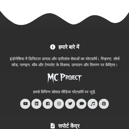
MC
हमारे बारे में
Project
आधिकारिक
इंडोनेशिया में डिजिटल उत्पाद और फ्रीलांस सेवाओं का प्लेटफ़ॉर्म। स्क्रिप्ट, सोर्स
स्टोर
कोड, प्लगइन, थीम और टेम्पलेट के विकास, उत्पादन और वितरण पर केंद्रित।
में
आपका
स्वागत
हमसे विभिन्न सोशल मीडिया प्लेटफ़ॉर्म पर जुड़ें.
है
सपोर्ट केंद्र