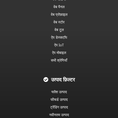
वेब पैनल
वेब प्रोफ़ाइल
वेब स्टोर
वेब टूल
ऐप डेस्कटॉप
ऐप IoT
ऐप मोबाइल
सभी श्रेणियाँ
उत्पाद फ़िल्टर
फ्लैश उत्पाद
फीचर्ड उत्पाद
ट्रेंडिंग उत्पाद
नवीनतम उत्पाद