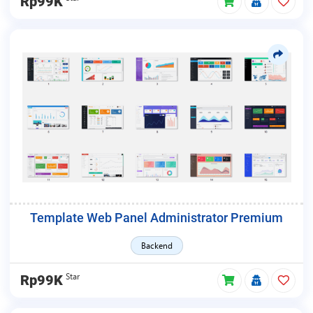
Rp99K
Template Web Panel Administrator Premium
Backend
Star
Rp99K