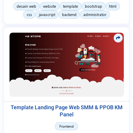
desain web
website
template
bootstrap
html
css
javascript
backend
administrator
Template Landing Page Web SMM & PPOB KM
Panel
Frontend