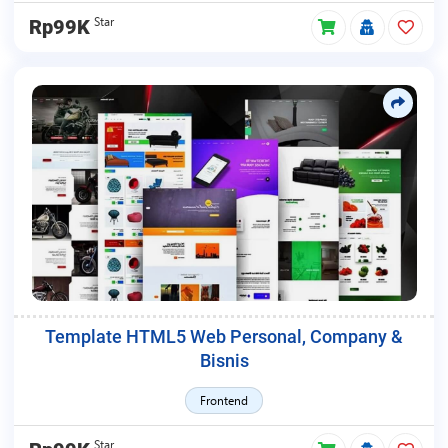
Star
Rp99K
Template HTML5 Web Personal, Company &
Bisnis
Frontend
Star