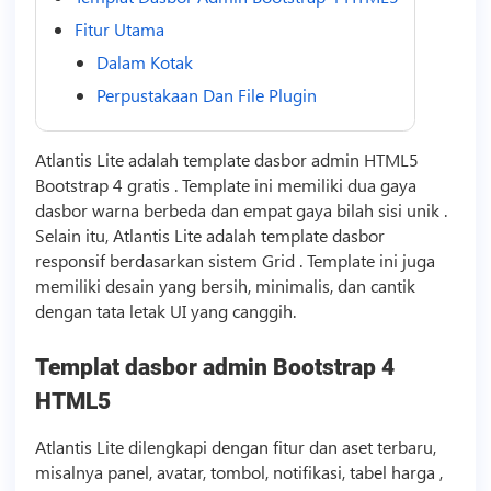
Fitur Utama
Dalam Kotak
Perpustakaan Dan File Plugin
Atlantis Lite adalah
template
dasbor admin HTML5
Bootstrap 4 gratis .
Template
ini memiliki dua gaya
dasbor warna berbeda dan empat gaya bilah sisi unik .
Selain itu, Atlantis Lite adalah
template
dasbor
responsif berdasarkan sistem Grid .
Template
ini juga
memiliki desain yang bersih, minimalis, dan cantik
dengan tata letak UI yang canggih.
Templat dasbor admin Bootstrap 4
HTML5
Atlantis Lite dilengkapi dengan fitur dan aset terbaru,
misalnya panel, avatar, tombol, notifikasi, tabel harga ,