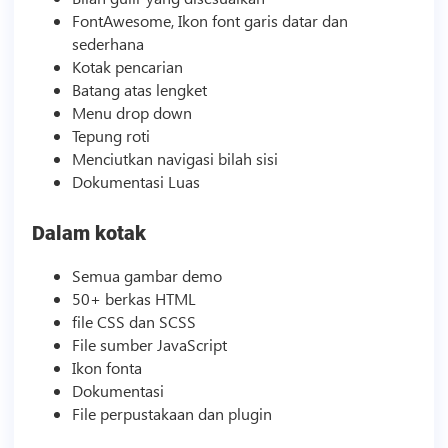
FontAwesome, Ikon font garis datar dan
sederhana
Kotak pencarian
Batang atas lengket
Menu drop down
Tepung roti
Menciutkan navigasi bilah sisi
Dokumentasi Luas
Dalam kotak
Semua gambar demo
50+ berkas HTML
file CSS dan SCSS
File sumber JavaScript
Ikon fonta
Dokumentasi
File perpustakaan dan plugin