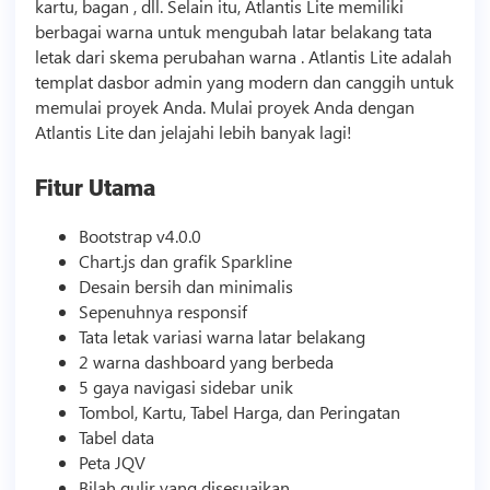
kartu, bagan , dll. Selain itu, Atlantis Lite memiliki
berbagai warna untuk mengubah latar belakang tata
letak dari skema perubahan warna . Atlantis Lite adalah
templat dasbor admin yang modern dan canggih untuk
memulai proyek Anda. Mulai proyek Anda dengan
Atlantis Lite dan jelajahi lebih banyak lagi!
Fitur Utama
Bootstrap v4.0.0
Chart.js dan grafik Sparkline
Desain bersih dan minimalis
Sepenuhnya responsif
Tata letak variasi warna latar belakang
2 warna dashboard yang berbeda
5 gaya navigasi sidebar unik
Tombol, Kartu, Tabel Harga, dan Peringatan
Tabel data
Peta JQV
Bilah gulir yang disesuaikan