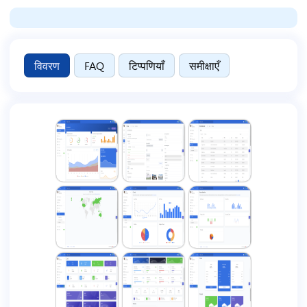
विवरण
FAQ
टिप्पणियाँ
समीक्षाएँ