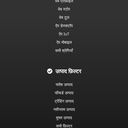
वेब प्रोफ़ाइल
वेब स्टोर
वेब टूल
ऐप डेस्कटॉप
ऐप IoT
ऐप मोबाइल
सभी श्रेणियाँ
उत्पाद फ़िल्टर
फ्लैश उत्पाद
फीचर्ड उत्पाद
ट्रेंडिंग उत्पाद
नवीनतम उत्पाद
मुफ्त उत्पाद
सभी फ़िल्टर