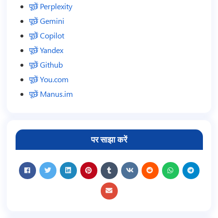
पूछें Perplexity
पूछें Gemini
पूछें Copilot
पूछें Yandex
पूछें Github
पूछें You.com
पूछें Manus.im
पर साझा करें