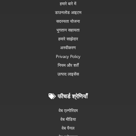
हमारे बारे में
डाउनलोड आइटम
सदस्यता योजना
भुगतान सहायता
हमारे साझेदार
अस्वीकरण
Privacy Policy
नियम और शर्तें
उत्पाद लाइसेंस
फीचर्ड श्रेणियाँ
वेब एल्गोरिदम
वेब मीडिया
वेब पैनल