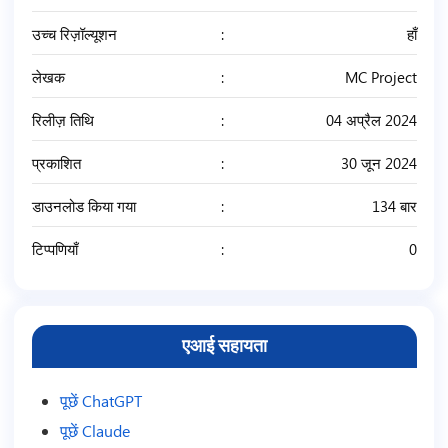
उच्च रिज़ॉल्यूशन
हाँ
लेखक
MC Project
रिलीज़ तिथि
04 अप्रैल 2024
प्रकाशित
30 जून 2024
डाउनलोड किया गया
134 बार
टिप्पणियाँ
0
एआई सहायता
पूछें ChatGPT
पूछें Claude