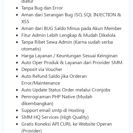
diatur
Tanpa Bug dan Error
Aman dari Serangan Bug JSO, SQL INJECTION &
XSS
Aman dari BUG Saldo Minus pada Akun Member
Fitur Admin Lebih Lengkap & Mudah Dikelola
Tanpa Ribet Sewa Admin (Karna sudah serba
otomatis)
Harga Layanan / Keuntungan Sesuai Keinginan
Auto Oper Produk & Layanan dari Provider
SMM
Deposit via Voucher
Auto Refund Saldo jika Orderan
Error/Maintenance
Auto Update Status Order melalui Cronjobs
Pemrograman PHP Native (Mudah
dikembangkan)
Support email smtp di
Hosting
SMM
HQ Services (High Quality)
Gratis Koneksi API CURL ke Website Operan
(Provider)