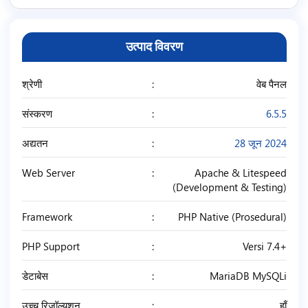
उत्पाद विवरण
श्रेणी
वेब पैनल
संस्करण
6.5.5
अद्यतन
28 जून 2024
Web Server
Apache & Litespeed
(Development & Testing)
Framework
PHP Native (Prosedural)
PHP Support
Versi 7.4+
डेटाबेस
MariaDB MySQLi
उच्च रिज़ॉल्यूशन
हाँ