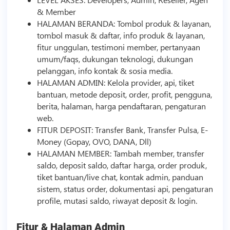
& Member
HALAMAN BERANDA: Tombol produk & layanan,
tombol masuk & daftar, info produk & layanan,
fitur unggulan, testimoni member, pertanyaan
umum/faqs, dukungan
teknologi
, dukungan
pelanggan, info kontak & sosia media.
HALAMAN ADMIN: Kelola provider, api, tiket
bantuan, metode deposit, order, profit, pengguna,
berita, halaman, harga pendaftaran, pengaturan
web.
FITUR DEPOSIT: Transfer Bank, Transfer Pulsa, E-
Money (Gopay, OVO, DANA, Dll)
HALAMAN MEMBER: Tambah member, transfer
saldo, deposit saldo, daftar harga, order produk,
tiket bantuan/live chat, kontak admin, panduan
sistem, status order, dokumentasi api, pengaturan
profile, mutasi saldo, riwayat deposit & login.
Fitur & Halaman Admin