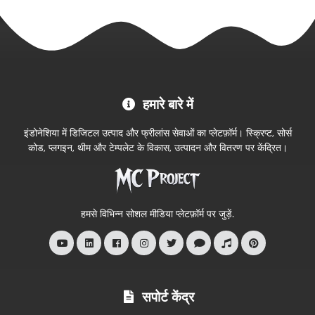
MC
हमारे बारे में
Project
आधिकारिक
इंडोनेशिया में डिजिटल उत्पाद और फ्रीलांस सेवाओं का प्लेटफ़ॉर्म। स्क्रिप्ट, सोर्स
स्टोर
कोड, प्लगइन, थीम और टेम्पलेट के विकास, उत्पादन और वितरण पर केंद्रित।
में
आपका
स्वागत
हमसे विभिन्न सोशल मीडिया प्लेटफ़ॉर्म पर जुड़ें.
है
सपोर्ट केंद्र