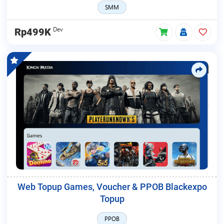
SMM
Dev
Rp499K
Web Topup Games, Voucher & PPOB Blackexpo
Topup
PPOB