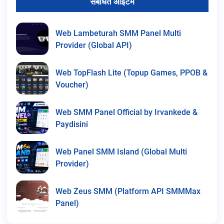
संबंधित आइटम
Web Lambeturah SMM Panel Multi
Provider (Global API)
Web TopFlash Lite (Topup Games, PPOB &
Voucher)
Web SMM Panel Official by Irvankede &
Paydisini
Web Panel SMM Island (Global Multi
Provider)
Web Zeus SMM (Platform API SMMMax
Panel)