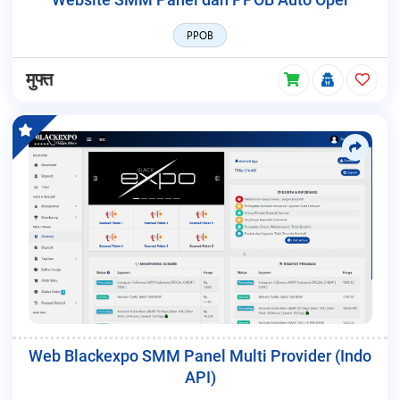
Website SMM Panel dan PPOB Auto Oper
PPOB
मुफ्त
Web Blackexpo SMM Panel Multi Provider (Indo
API)