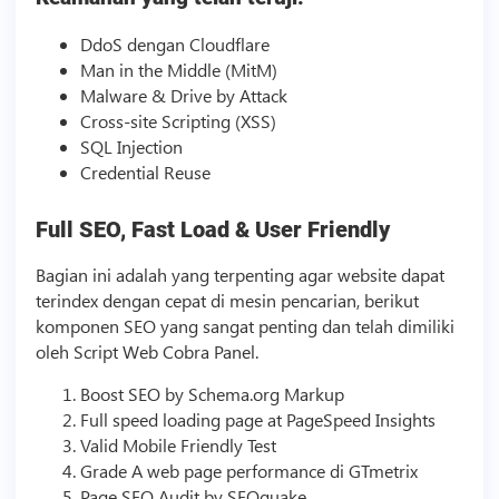
DdoS dengan Cloudflare
Man in the Middle (MitM)
Malware & Drive by Attack
Cross-site Scripting (XSS)
SQL Injection
Credential Reuse
Full SEO, Fast Load & User Friendly
Bagian ini adalah yang terpenting agar website dapat
terindex dengan cepat di mesin pencarian, berikut
komponen SEO yang sangat penting dan telah dimiliki
oleh
Script
Web Cobra Panel.
Boost SEO by Schema.org Markup
Full speed loading page at PageSpeed Insights
Valid Mobile Friendly Test
Grade A web page performance di GTmetrix
Page SEO Audit by SEOquake