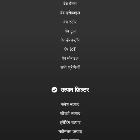
वेब पैनल
वेब प्रोफ़ाइल
वेब स्टोर
वेब टूल
ऐप डेस्कटॉप
ऐप IoT
ऐप मोबाइल
सभी श्रेणियाँ
उत्पाद फ़िल्टर
फ्लैश उत्पाद
फीचर्ड उत्पाद
ट्रेंडिंग उत्पाद
नवीनतम उत्पाद