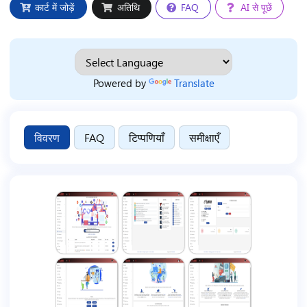
कार्ट में जोड़ें
अतिथि
FAQ
AI से पूछें
Powered by
Translate
विवरण
FAQ
टिप्पणियाँ
समीक्षाएँ