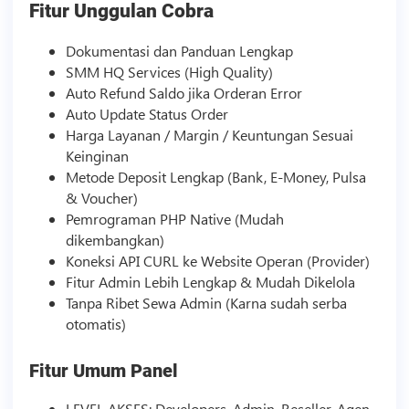
Fitur Unggulan Cobra
Dokumentasi dan Panduan Lengkap
SMM
HQ Services (High Quality)
Auto Refund Saldo jika Orderan Error
Auto Update Status Order
Harga Layanan / Margin / Keuntungan Sesuai
Keinginan
Metode Deposit Lengkap (Bank, E-Money, Pulsa
& Voucher)
Pemrograman PHP Native (Mudah
dikembangkan)
Koneksi API CURL ke Website Operan (Provider)
Fitur Admin Lebih Lengkap & Mudah Dikelola
Tanpa Ribet Sewa Admin (Karna sudah serba
otomatis)
Fitur Umum Panel
LEVEL AKSES: Developers, Admin, Reseller, Agen