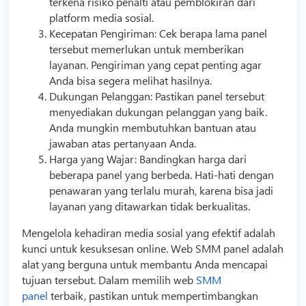
terkena risiko penalti atau pemblokiran dari
platform media sosial.
Kecepatan Pengiriman: Cek berapa lama panel
tersebut memerlukan untuk memberikan
layanan. Pengiriman yang cepat penting agar
Anda bisa segera melihat hasilnya.
Dukungan Pelanggan: Pastikan panel tersebut
menyediakan dukungan pelanggan yang baik.
Anda mungkin membutuhkan bantuan atau
jawaban atas pertanyaan Anda.
Harga yang Wajar: Bandingkan harga dari
beberapa panel yang berbeda. Hati-hati dengan
penawaran yang terlalu murah, karena bisa jadi
layanan yang ditawarkan tidak berkualitas.
Mengelola kehadiran media sosial yang efektif adalah
kunci untuk kesuksesan online. Web
SMM
panel adalah
alat yang berguna untuk membantu Anda mencapai
tujuan tersebut. Dalam memilih web
SMM
panel
terbaik, pastikan untuk mempertimbangkan