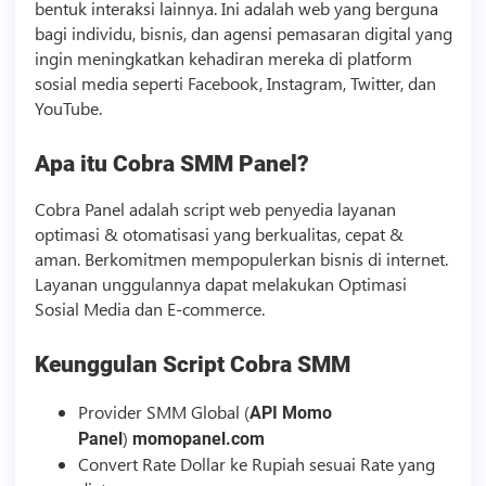
bentuk interaksi lainnya. Ini adalah web yang berguna
bagi individu,
bisnis
, dan agensi pemasaran digital yang
ingin meningkatkan kehadiran mereka di platform
sosial media
seperti Facebook, Instagram, Twitter, dan
YouTube.
Apa itu Cobra
SMM
Panel?
Cobra Panel adalah
script
web penyedia layanan
optimasi & otomatisasi yang berkualitas, cepat &
aman. Berkomitmen mempopulerkan
bisnis
di internet.
Layanan unggulannya dapat melakukan Optimasi
Sosial Media
dan E-commerce.
Keunggulan
Script
Cobra
SMM
Provider
SMM
Global (
API Momo
)
Panel
momopanel.com
Convert Rate Dollar ke Rupiah sesuai Rate yang