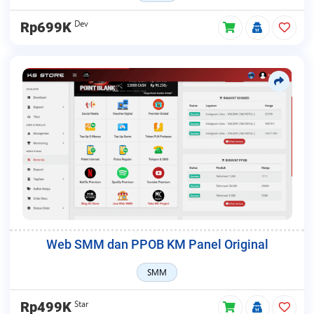
Dev
Rp699K
Web SMM dan PPOB KM Panel Original
SMM
Star
Rp499K