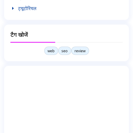
ट्यूटोरियल
टैग खोजें
web
seo
review