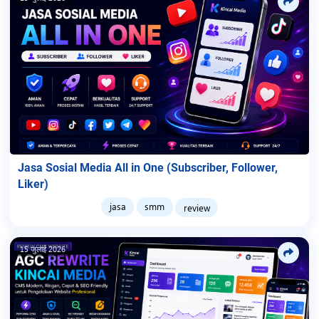
Jasa Sosial Media All in One (Subscriber, Follower,
Liker)
jasa
smm
review
15 जुलाई 2026