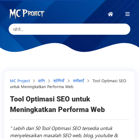
MC
Project
होम
Official
Store
डिजिटल
उत्पाद
स्टोर
और
MC Project
ब्लॉग
श्रेणियाँ
समीक्षाएँ
Tool Optimasi SEO
untuk Meningkatkan Performa Web
फ्रीलांस
सेवाएँ
Tool Optimasi SEO untuk
Meningkatkan Performa Web
Lebih dari 50 Tool Optimasi SEO tersedia untuk
menyelesaikan masalah SEO web, blog, youtube &