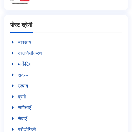
पोस्ट श्रेणी
व्यवसाय
दस्तावेज़ीकरण
मार्केटिंग
सदस्य
उत्पाद
प्रमो
समीक्षाएँ
सेवाएँ
प्रौद्योगिकी