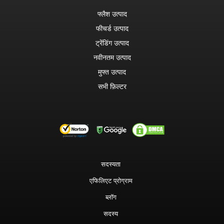
फ्लैश उत्पाद
फीचर्ड उत्पाद
ट्रेंडिंग उत्पाद
नवीनतम उत्पाद
मुफ्त उत्पाद
सभी फ़िल्टर
सदस्यता
एफिलिएट प्रोग्राम
ब्लॉग
सदस्य