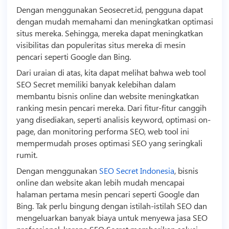
Dengan menggunakan Seosecret.id, pengguna dapat
dengan mudah memahami dan meningkatkan optimasi
situs mereka. Sehingga, mereka dapat meningkatkan
visibilitas dan populeritas situs mereka di mesin
pencari seperti Google dan Bing.
Dari uraian di atas, kita dapat melihat bahwa web
tool
SEO
Secret memiliki banyak kelebihan dalam
membantu
bisnis
online dan website meningkatkan
ranking mesin pencari mereka. Dari fitur-fitur canggih
yang disediakan, seperti analisis keyword, optimasi on-
page, dan monitoring performa SEO, web tool ini
mempermudah proses optimasi SEO yang seringkali
rumit.
Dengan menggunakan
SEO Secret Indonesia
,
bisnis
online dan website akan lebih mudah mencapai
halaman pertama mesin pencari seperti Google dan
Bing. Tak perlu bingung dengan istilah-istilah SEO dan
mengeluarkan banyak biaya untuk menyewa jasa SEO